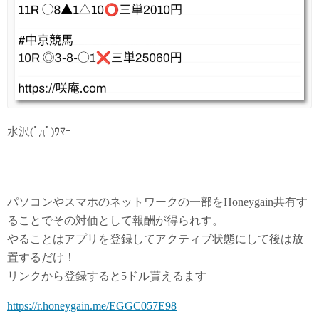
水沢(ﾟдﾟ)ｳﾏｰ
パソコンやスマホのネットワークの一部をHoneygain共有す
ることでその対価として報酬が得られす。
やることはアプリを登録してアクティブ状態にして後は放
置するだけ！
リンクから登録すると5ドル貰えるます
https://r.honeygain.me/EGGC057E98