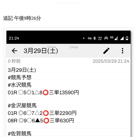
追記 午後9時26分