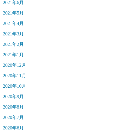
2021年6月
2021年5月
2021年4月
2021年3月
2021年2月
2021年1月
2020年12月
2020年11月
2020年10月
2020年9月
2020年8月
2020年7月
2020年6月