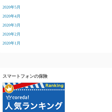
2020年5月
2020年4月
2020年3月
2020年2月
2020年1月
スマートフォンの保険