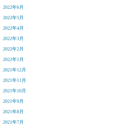
2022年6月
2022年5月
2022年4月
2022年3月
2022年2月
2022年1月
2021年12月
2021年11月
2021年10月
2021年9月
2021年8月
2021年7月