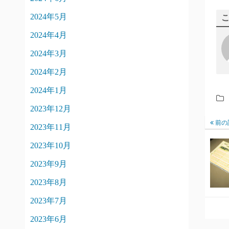
2024年5月
2024年4月
2024年3月
2024年2月
2024年1月
2023年12月
前の
2023年11月
2023年10月
2023年9月
2023年8月
2023年7月
2023年6月