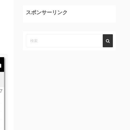
スポンサーリンク