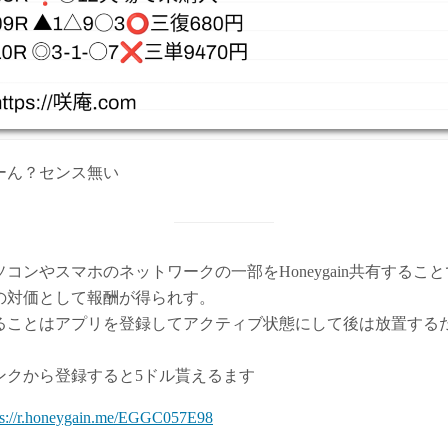
ーん？センス無い
ソコンやスマホのネットワークの一部をHoneygain共有すること
の対価として報酬が得られす。
ることはアプリを登録してアクティブ状態にして後は放置する
！
ンクから登録すると5ドル貰えるます
ps://r.honeygain.me/EGGC057E98