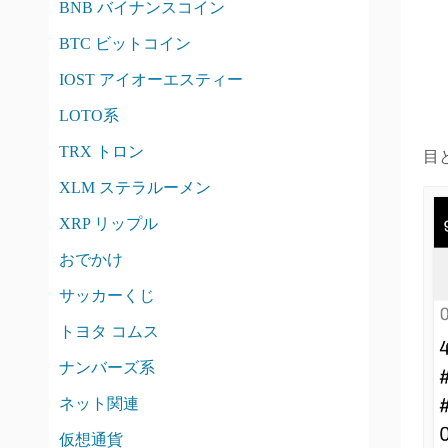
BNB バイナンスコイン
BTC ビットコイン
IOST アイオーエスティー
LOTO系
TRX トロン
目
XLM ステラルーメン
XRP リップル
おでかけ
サッカーくじ
トヨタ コムス
ナンバーズ系
ネット関連
仮想通貨