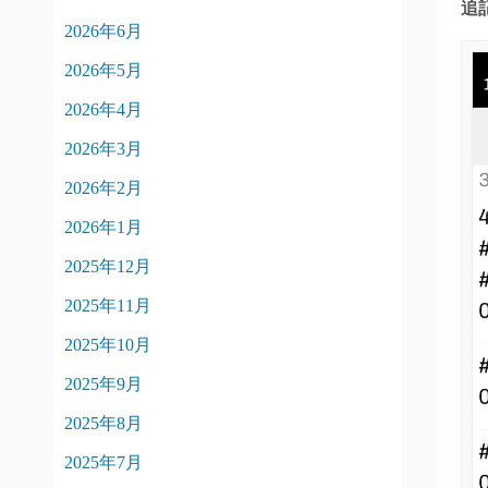
追記
2026年6月
2026年5月
2026年4月
2026年3月
2026年2月
2026年1月
2025年12月
2025年11月
2025年10月
2025年9月
2025年8月
2025年7月