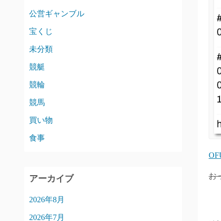
公営ギャンブル
宝くじ
未分類
競艇
競輪
競馬
買い物
食事
O
お
アーカイブ
2026年8月
2026年7月