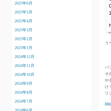
2025年6月
2025年5月
2025年4月
2025年3月
2025年2月
う
2025年1月
2024年12月
2024年11月
パ
そ
2024年10月
や
2024年9月
け
2024年8月
リ
2024年7月
htt
2024年6月