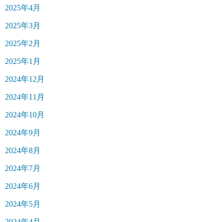
2025年4月
2025年3月
2025年2月
2025年1月
2024年12月
2024年11月
2024年10月
2024年9月
2024年8月
2024年7月
2024年6月
2024年5月
2024年4月