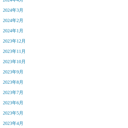
2024年3月
2024年2月
2024年1月
2023年12月
2023年11月
2023年10月
2023年9月
2023年8月
2023年7月
2023年6月
2023年5月
2023年4月