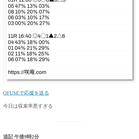
OFUSEで応援を送る
今日は収束率悪すぎる
追記 午後9時2分