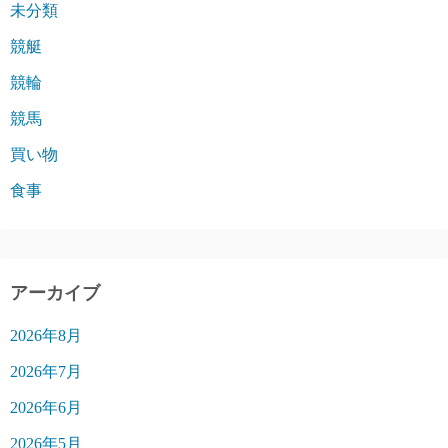
未分類
競艇
競輪
競馬
買い物
食事
アーカイブ
2026年8月
2026年7月
2026年6月
2026年5月