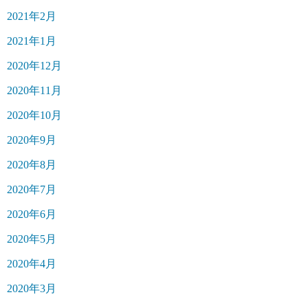
2021年2月
2021年1月
2020年12月
2020年11月
2020年10月
2020年9月
2020年8月
2020年7月
2020年6月
2020年5月
2020年4月
2020年3月