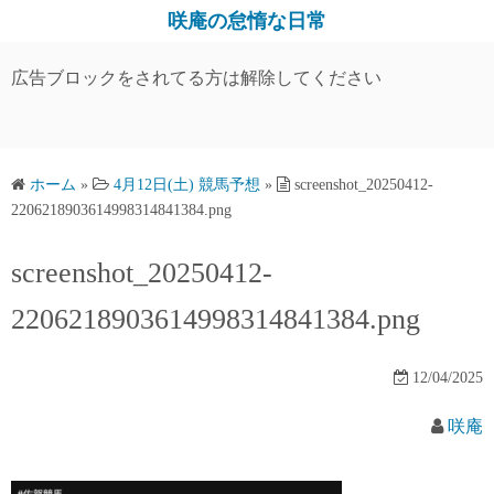
コ
咲庵の怠惰な日常
ン
テ
広告ブロックをされてる方は解除してください
ン
ツ
へ
ス
ホーム
»
4月12日(土) 競馬予想
»
screenshot_20250412-
2206218903614998314841384.png
キ
ッ
screenshot_20250412-
プ
2206218903614998314841384.png
12/04/2025
咲庵