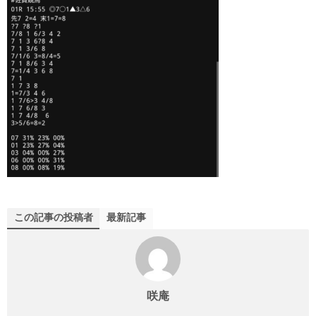
この記事の投稿者
最新記事
咲庵