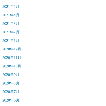
2021年5月
2021年4月
2021年3月
2021年2月
2021年1月
2020年12月
2020年11月
2020年10月
2020年9月
2020年8月
2020年7月
2020年6月