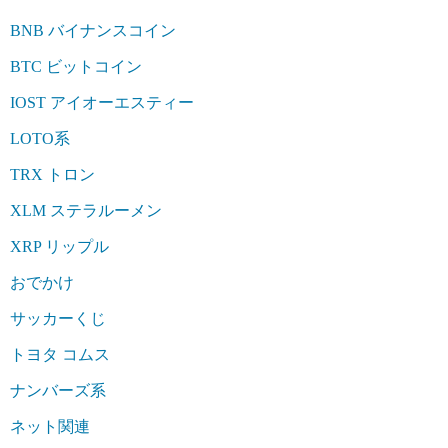
BNB バイナンスコイン
BTC ビットコイン
IOST アイオーエスティー
LOTO系
TRX トロン
XLM ステラルーメン
XRP リップル
おでかけ
サッカーくじ
トヨタ コムス
ナンバーズ系
ネット関連