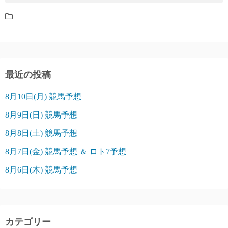
最近の投稿
8月10日(月) 競馬予想
8月9日(日) 競馬予想
8月8日(土) 競馬予想
8月7日(金) 競馬予想 ＆ ロト7予想
8月6日(木) 競馬予想
カテゴリー