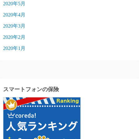
2020年5月
2020年4月
2020年3月
2020年2月
2020年1月
スマートフォンの保険