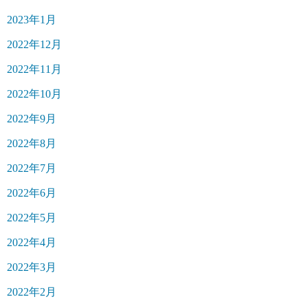
2023年1月
2022年12月
2022年11月
2022年10月
2022年9月
2022年8月
2022年7月
2022年6月
2022年5月
2022年4月
2022年3月
2022年2月