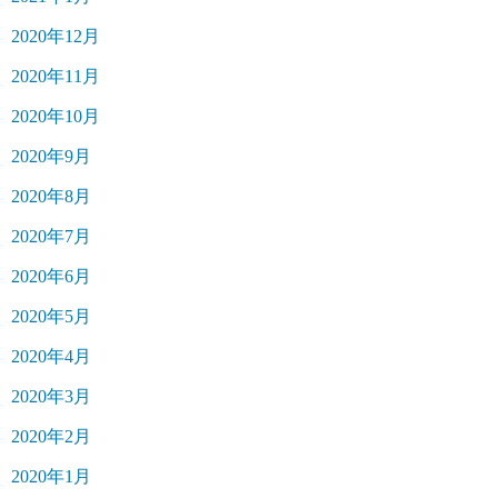
2020年12月
2020年11月
2020年10月
2020年9月
2020年8月
2020年7月
2020年6月
2020年5月
2020年4月
2020年3月
2020年2月
2020年1月