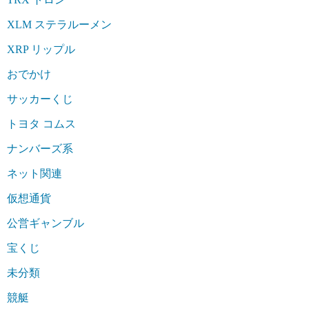
XLM ステラルーメン
XRP リップル
おでかけ
サッカーくじ
トヨタ コムス
ナンバーズ系
ネット関連
仮想通貨
公営ギャンブル
宝くじ
未分類
競艇