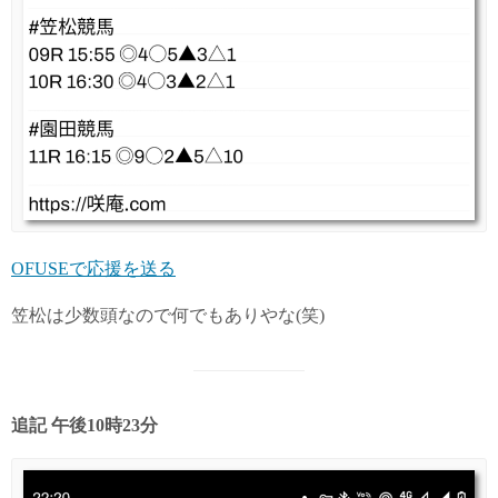
OFUSEで応援を送る
笠松は少数頭なので何でもありやな(笑)
追記 午後10時23分