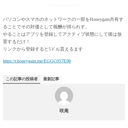
パソコンやスマホのネットワークの一部をHoneygain共有す
ることでその対価として報酬が得られす。
やることはアプリを登録してアクティブ状態にして後は放
置するだけ！
リンクから登録すると5ドル貰えるます
https://r.honeygain.me/EGGC057E98
この記事の投稿者
最新記事
咲庵