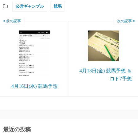
公営ギャンブル
競馬
前の記事
次の記事
4月18日(金) 競馬予想 ＆
ロト7予想
4月16日(水) 競馬予想
最近の投稿