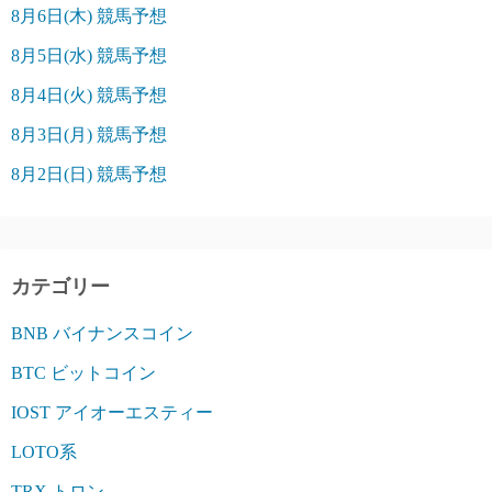
8月6日(木) 競馬予想
8月5日(水) 競馬予想
8月4日(火) 競馬予想
8月3日(月) 競馬予想
8月2日(日) 競馬予想
カテゴリー
BNB バイナンスコイン
BTC ビットコイン
IOST アイオーエスティー
LOTO系
TRX トロン