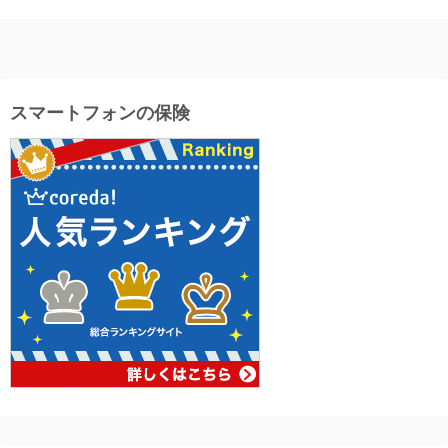
スマートフォンの保険