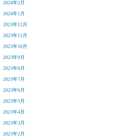
2024年2月
2024年1月
2023年12月
2023年11月
2023年10月
2023年9月
2023年8月
2023年7月
2023年6月
2023年5月
2023年4月
2023年3月
2023年2月