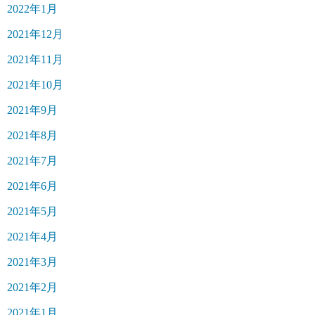
2022年1月
2021年12月
2021年11月
2021年10月
2021年9月
2021年8月
2021年7月
2021年6月
2021年5月
2021年4月
2021年3月
2021年2月
2021年1月