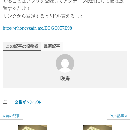
やることはアプリを登録してアクティブ状態にして後は放
置するだけ！
リンクから登録すると5ドル貰えるます
https://r.honeygain.me/EGGC057E98
この記事の投稿者
最新記事
咲庵
公営ギャンブル
前の記事
次の記事