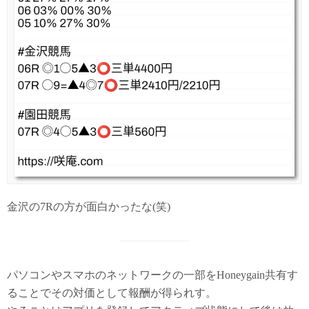
金沢の7Rの方が面白かったな(笑)
パソコンやスマホのネットワークの一部をHoneygain共有す
ることでその対価として報酬が得られす。