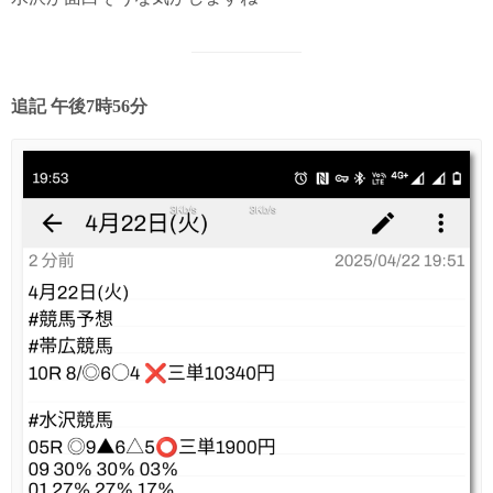
追記 午後7時56分