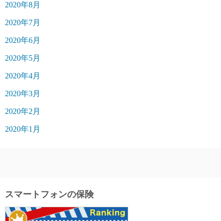
2020年8月
2020年7月
2020年6月
2020年5月
2020年4月
2020年3月
2020年2月
2020年1月
スマートフォンの保険