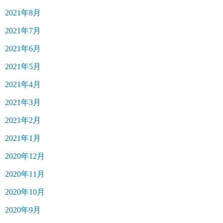
2021年8月
2021年7月
2021年6月
2021年5月
2021年4月
2021年3月
2021年2月
2021年1月
2020年12月
2020年11月
2020年10月
2020年9月