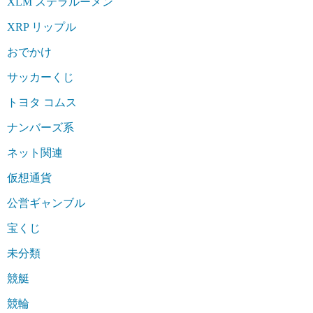
XLM ステラルーメン
XRP リップル
おでかけ
サッカーくじ
トヨタ コムス
ナンバーズ系
ネット関連
仮想通貨
公営ギャンブル
宝くじ
未分類
競艇
競輪