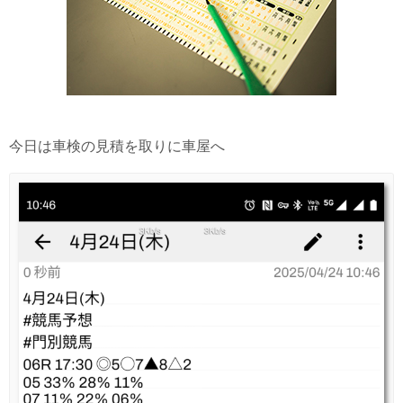
今日は車検の見積を取りに車屋へ