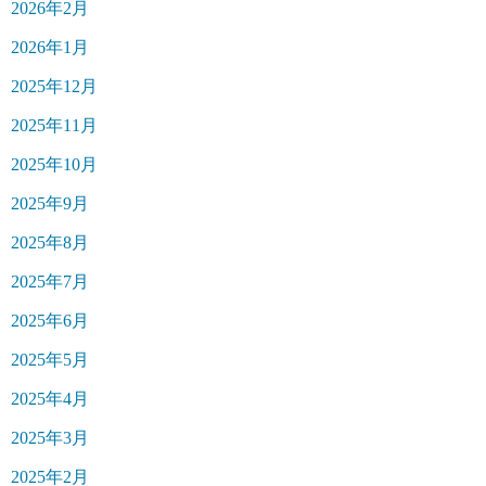
2026年2月
2026年1月
2025年12月
2025年11月
2025年10月
2025年9月
2025年8月
2025年7月
2025年6月
2025年5月
2025年4月
2025年3月
2025年2月