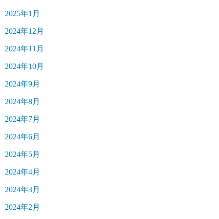
2025年1月
2024年12月
2024年11月
2024年10月
2024年9月
2024年8月
2024年7月
2024年6月
2024年5月
2024年4月
2024年3月
2024年2月