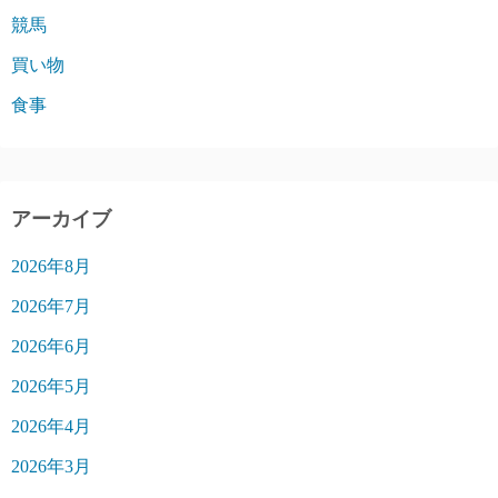
競馬
買い物
食事
アーカイブ
2026年8月
2026年7月
2026年6月
2026年5月
2026年4月
2026年3月