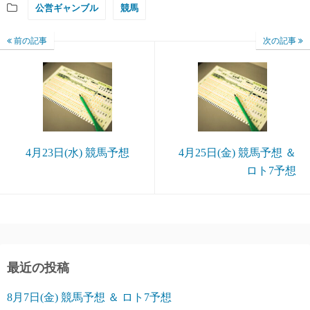
公営ギャンブル
競馬
前の記事
次の記事
4月23日(水) 競馬予想
4月25日(金) 競馬予想 ＆
ロト7予想
最近の投稿
8月7日(金) 競馬予想 ＆ ロト7予想