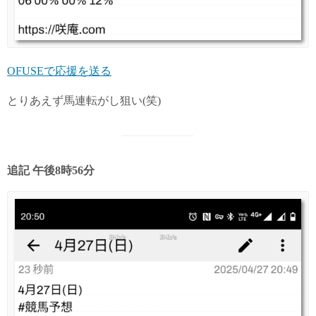
OFUSEで応援を送る
とりあえず馬連転がし狙い(笑)
追記 午後8時56分