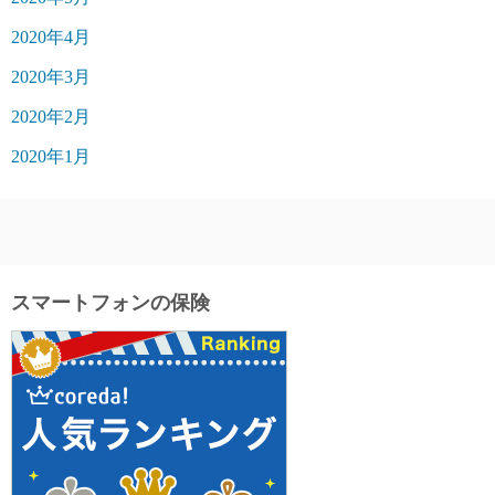
2020年4月
2020年3月
2020年2月
2020年1月
スマートフォンの保険