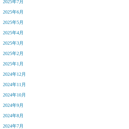
2025年7月
2025年6月
2025年5月
2025年4月
2025年3月
2025年2月
2025年1月
2024年12月
2024年11月
2024年10月
2024年9月
2024年8月
2024年7月