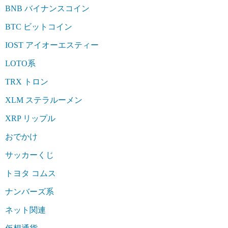
BNB バイナンスコイン
BTC ビットコイン
IOST アイオーエスティー
LOTO系
TRX トロン
XLM ステラルーメン
XRP リップル
おでかけ
サッカーくじ
トヨタ コムス
ナンバーズ系
ネット関連