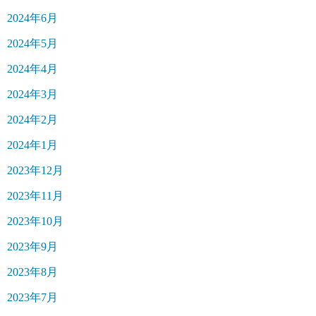
2024年6月
2024年5月
2024年4月
2024年3月
2024年2月
2024年1月
2023年12月
2023年11月
2023年10月
2023年9月
2023年8月
2023年7月