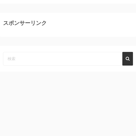
スポンサーリンク