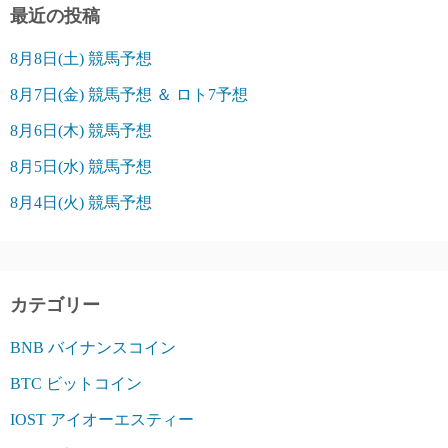
最近の投稿
8月8日(土) 競馬予想
8月7日(金) 競馬予想 ＆ ロト7予想
8月6日(木) 競馬予想
8月5日(水) 競馬予想
8月4日(火) 競馬予想
カテゴリー
BNB バイナンスコイン
BTC ビットコイン
IOST アイオーエスティー