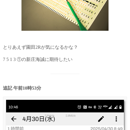
とりあえず園田2Rが気になるかな？
7 5 1 3 ①の新庄海誠に期待したい
追記 午前10時53分