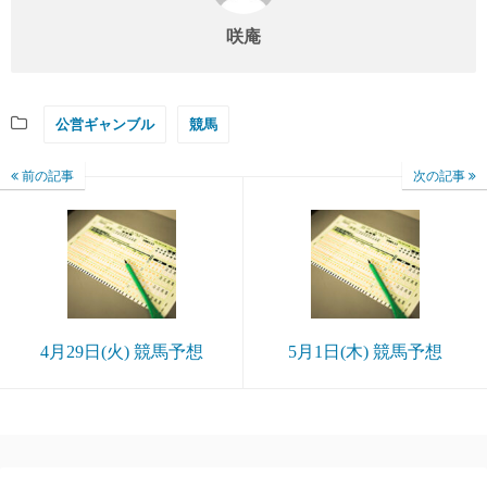
咲庵
公営ギャンブル
競馬
前の記事
次の記事
4月29日(火) 競馬予想
5月1日(木) 競馬予想