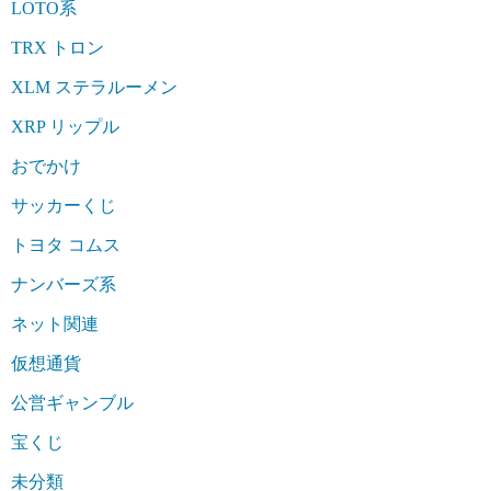
LOTO系
TRX トロン
XLM ステラルーメン
XRP リップル
おでかけ
サッカーくじ
トヨタ コムス
ナンバーズ系
ネット関連
仮想通貨
公営ギャンブル
宝くじ
未分類