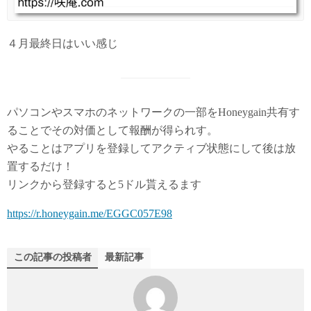
４月最終日はいい感じ
パソコンやスマホのネットワークの一部をHoneygain共有す
ることでその対価として報酬が得られす。
やることはアプリを登録してアクティブ状態にして後は放
置するだけ！
リンクから登録すると5ドル貰えるます
https://r.honeygain.me/EGGC057E98
この記事の投稿者
最新記事