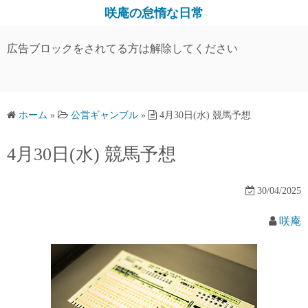
コ
咲庵の怠惰な日常
ン
テ
広告ブロックをされてる方は解除してください
ン
ツ
へ
ス
ホーム
»
公営ギャンブル
»
4月30日(水) 競馬予想
キ
4月30日(水) 競馬予想
ッ
プ
30/04/2025
咲庵