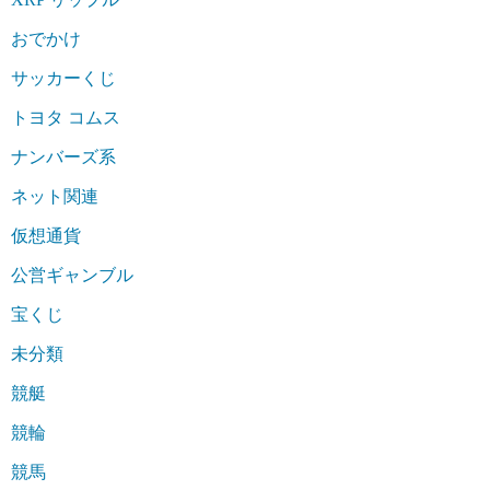
おでかけ
サッカーくじ
トヨタ コムス
ナンバーズ系
ネット関連
仮想通貨
公営ギャンブル
宝くじ
未分類
競艇
競輪
競馬