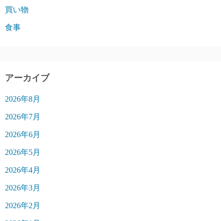
買い物
食事
アーカイブ
2026年8月
2026年7月
2026年6月
2026年5月
2026年4月
2026年3月
2026年2月