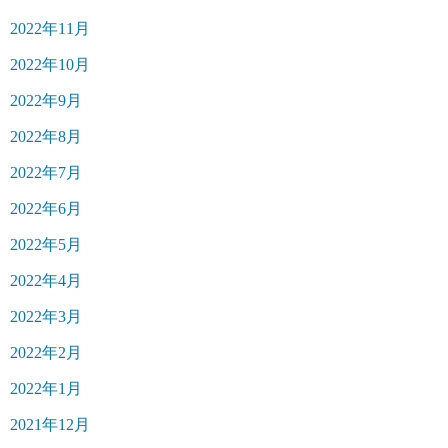
2022年11月
2022年10月
2022年9月
2022年8月
2022年7月
2022年6月
2022年5月
2022年4月
2022年3月
2022年2月
2022年1月
2021年12月