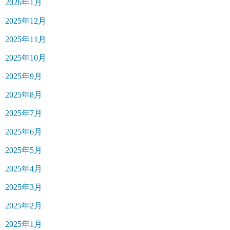
2026年1月
2025年12月
2025年11月
2025年10月
2025年9月
2025年8月
2025年7月
2025年6月
2025年5月
2025年4月
2025年3月
2025年2月
2025年1月