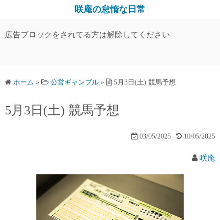
コ
咲庵の怠惰な日常
ン
テ
広告ブロックをされてる方は解除してください
ン
ツ
へ
ス
ホーム
»
公営ギャンブル
»
5月3日(土) 競馬予想
キ
5月3日(土) 競馬予想
ッ
プ
03/05/2025
10/05/2025
咲庵