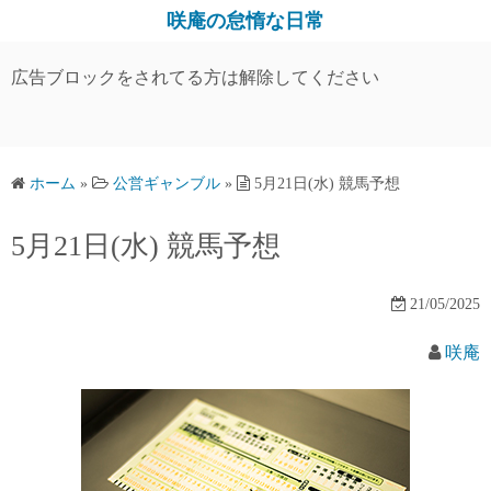
コ
咲庵の怠惰な日常
ン
テ
広告ブロックをされてる方は解除してください
ン
ツ
へ
ス
ホーム
»
公営ギャンブル
»
5月21日(水) 競馬予想
キ
5月21日(水) 競馬予想
ッ
プ
21/05/2025
咲庵