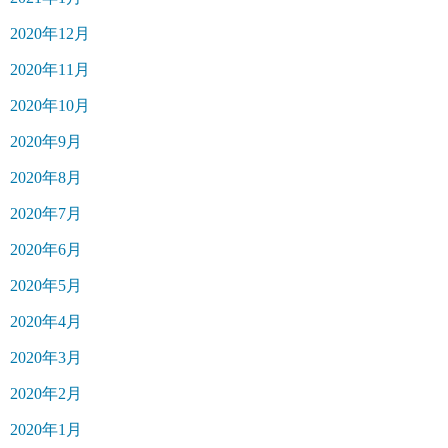
2020年12月
2020年11月
2020年10月
2020年9月
2020年8月
2020年7月
2020年6月
2020年5月
2020年4月
2020年3月
2020年2月
2020年1月