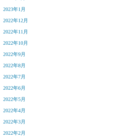
2023年1月
2022年12月
2022年11月
2022年10月
2022年9月
2022年8月
2022年7月
2022年6月
2022年5月
2022年4月
2022年3月
2022年2月