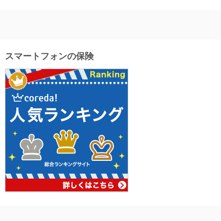
スマートフォンの保険