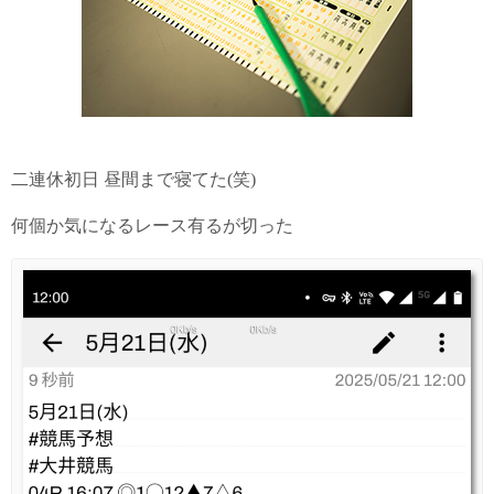
二連休初日 昼間まで寝てた(笑)
何個か気になるレース有るが切った