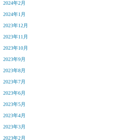
2024年2月
2024年1月
2023年12月
2023年11月
2023年10月
2023年9月
2023年8月
2023年7月
2023年6月
2023年5月
2023年4月
2023年3月
2023年2月