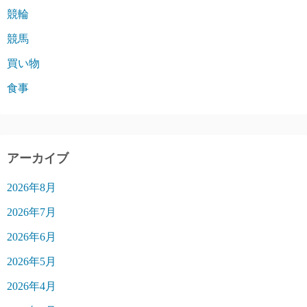
競輪
競馬
買い物
食事
アーカイブ
2026年8月
2026年7月
2026年6月
2026年5月
2026年4月