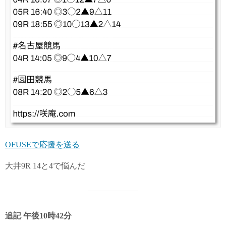
OFUSEで応援を送る
大井9R 14と4で悩んだ
追記 午後10時42分