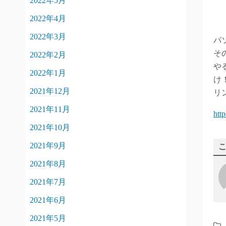
2022年5月
2022年4月
2022年3月
パ
そ
2022年2月
や
2022年1月
け
2021年12月
リ
2021年11月
htt
2021年10月
2021年9月
2021年8月
2021年7月
2021年6月
2021年5月