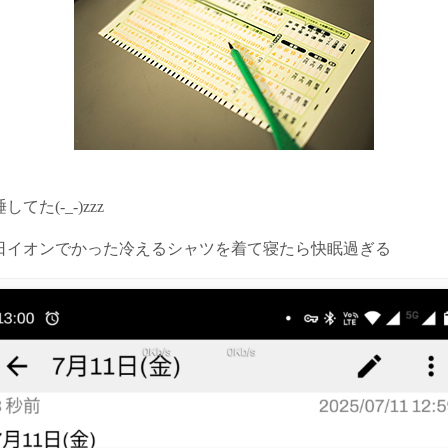
してた(-_-)zzz
日イオンでかった冷えるシャツを着て寝たら快眠過ぎる