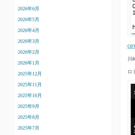
2026年6月
2026年5月
2026年4月
2026年3月
O
2026年2月
川
2026年1月
ロ
2025年12月
2025年11月
2025年10月
2025年9月
2025年8月
2025年7月