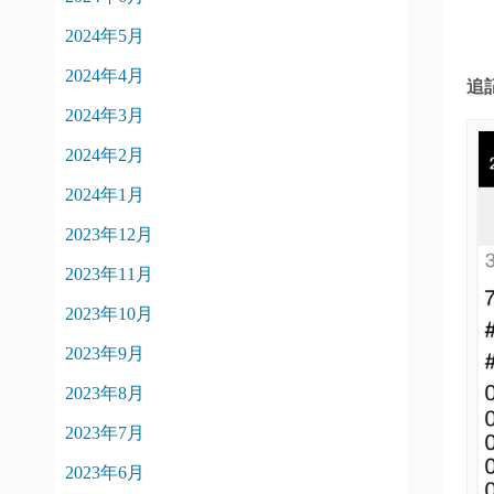
2024年5月
2024年4月
追記
2024年3月
2024年2月
2024年1月
2023年12月
2023年11月
2023年10月
2023年9月
2023年8月
2023年7月
2023年6月