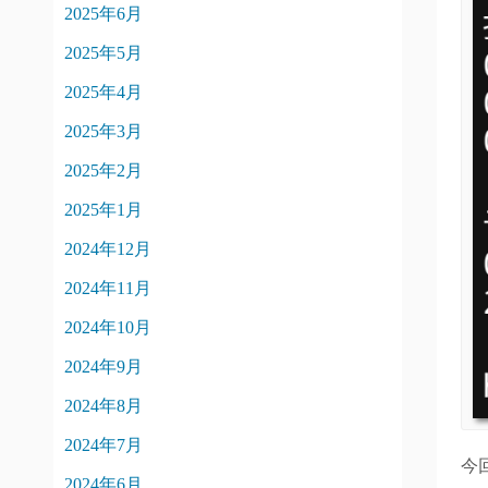
2025年6月
2025年5月
2025年4月
2025年3月
2025年2月
2025年1月
2024年12月
2024年11月
2024年10月
2024年9月
2024年8月
2024年7月
今
2024年6月