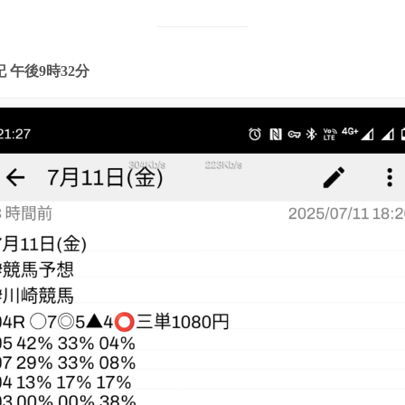
 午後9時32分