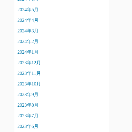
2024年5月
2024年4月
2024年3月
2024年2月
2024年1月
2023年12月
2023年11月
2023年10月
2023年9月
2023年8月
2023年7月
2023年6月