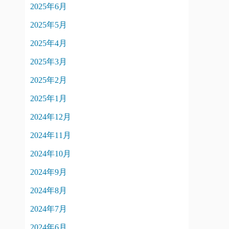
2025年6月
2025年5月
2025年4月
2025年3月
2025年2月
2025年1月
2024年12月
2024年11月
2024年10月
2024年9月
2024年8月
2024年7月
2024年6月