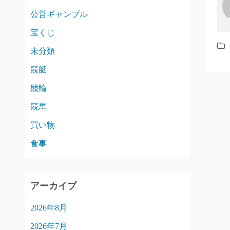
公営ギャンブル
宝くじ
未分類
競艇
競輪
競馬
買い物
食事
アーカイブ
2026年8月
2026年7月