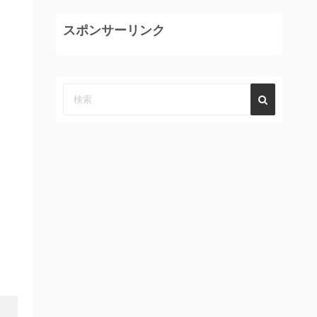
スポンサーリンク