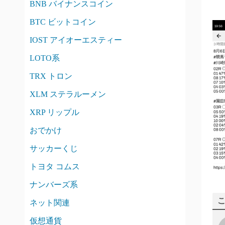
BNB バイナンスコイン
BTC ビットコイン
IOST アイオーエスティー
LOTO系
TRX トロン
XLM ステラルーメン
XRP リップル
おでかけ
サッカーくじ
トヨタ コムス
ナンバーズ系
ネット関連
仮想通貨