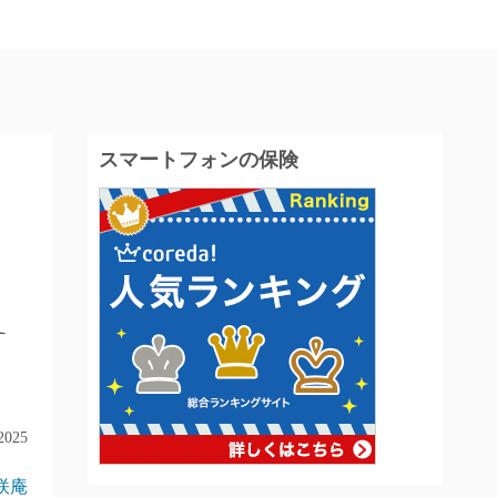
スマートフォンの保険
1
2025
咲庵