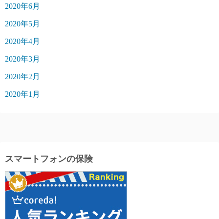
2020年6月
2020年5月
2020年4月
2020年3月
2020年2月
2020年1月
スマートフォンの保険