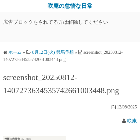
コ
咲庵の怠惰な日常
ン
テ
広告ブロックをされてる方は解除してください
ン
ツ
へ
ス
ホーム
»
8月12日(火) 競馬予想
»
screenshot_20250812-
1407273634535742661003448.png
キ
ッ
screenshot_20250812-
プ
1407273634535742661003448.png
12/08/2025
咲庵