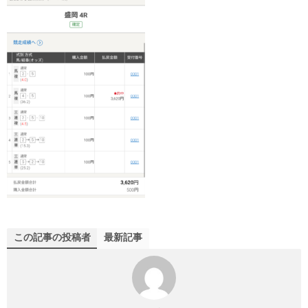
この記事の投稿者
最新記事