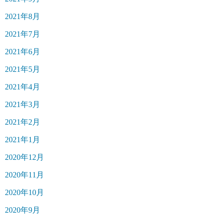
2021年8月
2021年7月
2021年6月
2021年5月
2021年4月
2021年3月
2021年2月
2021年1月
2020年12月
2020年11月
2020年10月
2020年9月