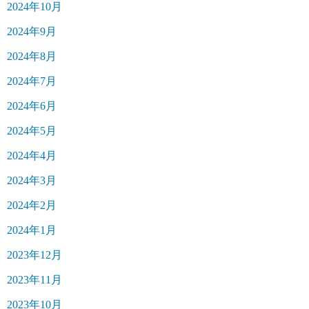
2024年10月
2024年9月
2024年8月
2024年7月
2024年6月
2024年5月
2024年4月
2024年3月
2024年2月
2024年1月
2023年12月
2023年11月
2023年10月