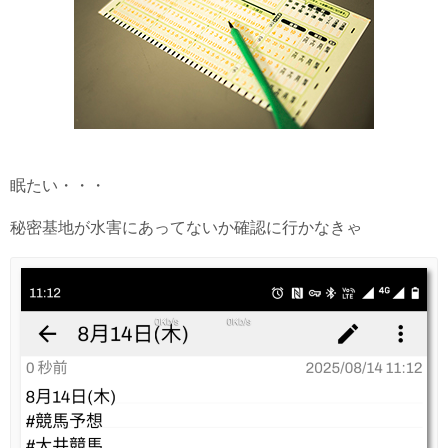
眠たい・・・
秘密基地が水害にあってないか確認に行かなきゃ