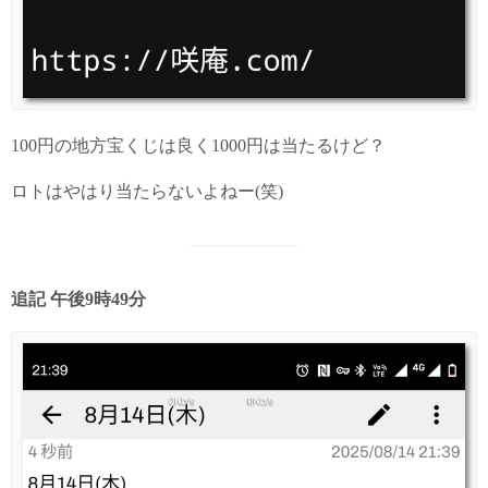
100円の地方宝くじは良く1000円は当たるけど？
ロトはやはり当たらないよねー(笑)
追記 午後9時49分