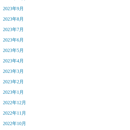
2023年9月
2023年8月
2023年7月
2023年6月
2023年5月
2023年4月
2023年3月
2023年2月
2023年1月
2022年12月
2022年11月
2022年10月