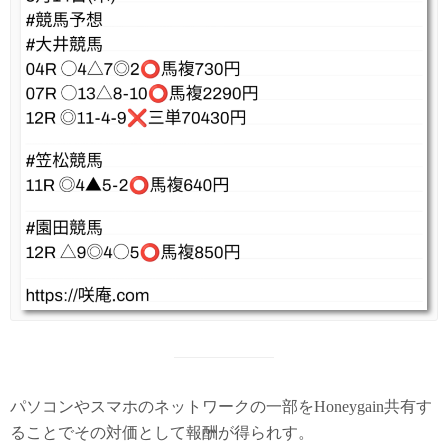
パソコンやスマホのネットワークの一部をHoneygain共有す
ることでその対価として報酬が得られす。