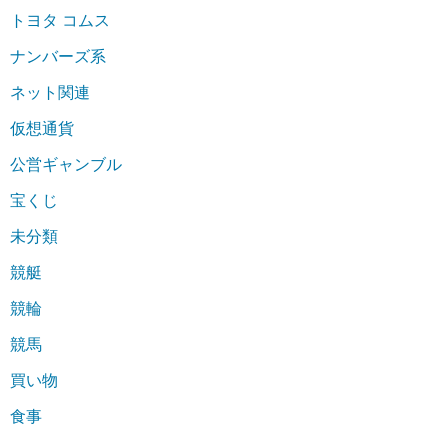
トヨタ コムス
ナンバーズ系
ネット関連
仮想通貨
公営ギャンブル
宝くじ
未分類
競艇
競輪
競馬
買い物
食事