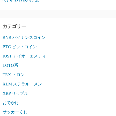
カテゴリー
BNB バイナンスコイン
BTC ビットコイン
IOST アイオーエスティー
LOTO系
TRX トロン
XLM ステラルーメン
XRP リップル
おでかけ
サッカーくじ