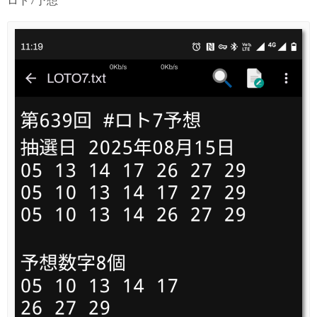
ロト7予想