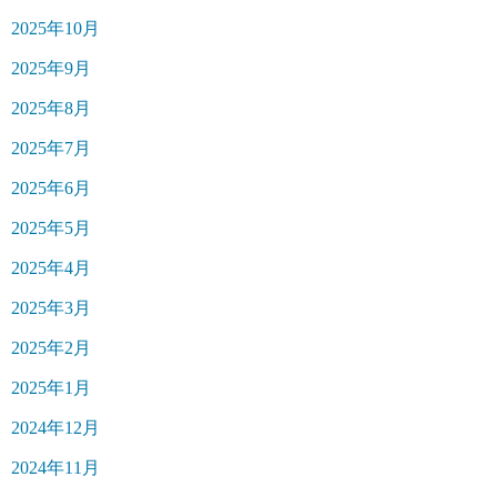
2025年10月
2025年9月
2025年8月
2025年7月
2025年6月
2025年5月
2025年4月
2025年3月
2025年2月
2025年1月
2024年12月
2024年11月