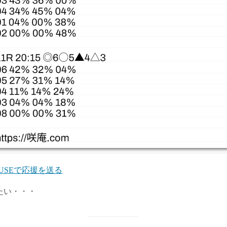
FUSEで応援を送る
たい・・・