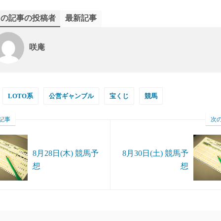
この記事の投稿者
最新記事
咲庵
LOTO系
公営ギャンブル
宝くじ
競馬
記事
次
8月28日(木) 競馬予
8月30日(土) 競馬予
想
想