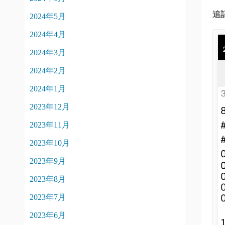
追記
2024年5月
2024年4月
2024年3月
2024年2月
2024年1月
2023年12月
2023年11月
2023年10月
2023年9月
2023年8月
2023年7月
2023年6月