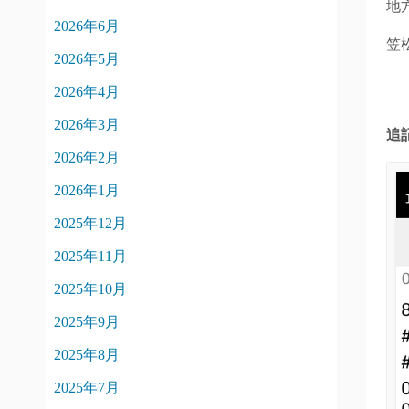
地
2026年6月
笠松
2026年5月
2026年4月
2026年3月
追記
2026年2月
2026年1月
2025年12月
2025年11月
2025年10月
2025年9月
2025年8月
2025年7月