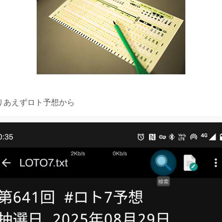
りあえずロト予想から