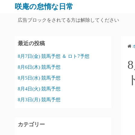
コ
咲庵の怠惰な日常
ン
テ
広告ブロックをされてる方は解除してください
ン
ツ
へ
最近の投稿
ス
8月7日(金) 競馬予想 ＆ ロト7予想
キ
ッ
8月6日(木) 競馬予想
プ
8月5日(水) 競馬予想
8月4日(火) 競馬予想
8月3日(月) 競馬予想
カテゴリー