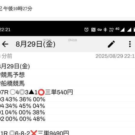
 午後10時27分