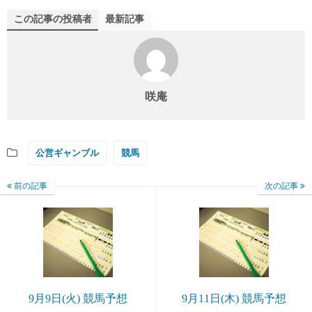
この記事の投稿者
最新記事
咲庵
公営ギャンブル
競馬
前の記事
次の記事
9月9日(火) 競馬予想
9月11日(木) 競馬予想