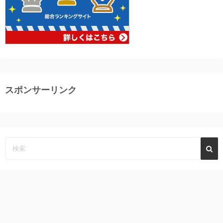
スポンサーリンク