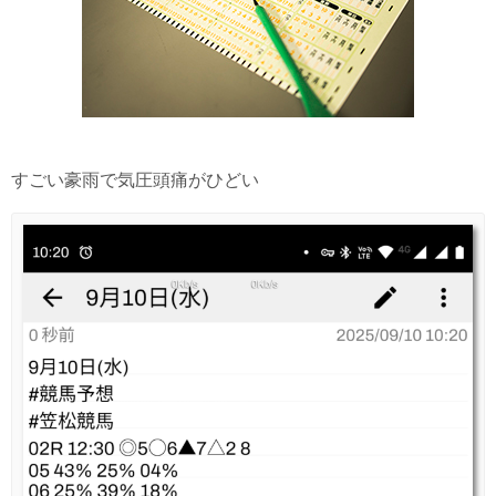
すごい豪雨で気圧頭痛がひどい