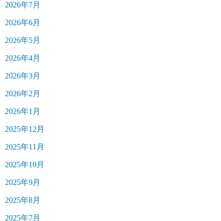
2026年7月
2026年6月
2026年5月
2026年4月
2026年3月
2026年2月
2026年1月
2025年12月
2025年11月
2025年10月
2025年9月
2025年8月
2025年7月