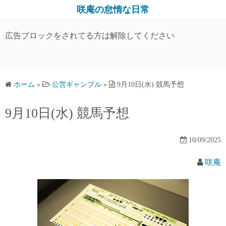
コ
咲庵の怠惰な日常
ン
テ
広告ブロックをされてる方は解除してください
ン
ツ
へ
ス
ホーム
»
公営ギャンブル
»
9月10日(水) 競馬予想
キ
9月10日(水) 競馬予想
ッ
プ
10/09/2025
咲庵