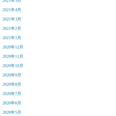
2021年5月
2021年4月
2021年3月
2021年2月
2021年1月
2020年12月
2020年11月
2020年10月
2020年9月
2020年8月
2020年7月
2020年6月
2020年5月