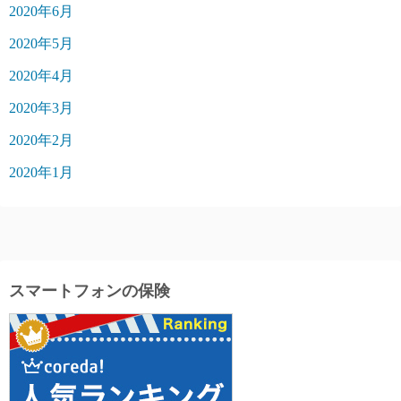
2020年6月
2020年5月
2020年4月
2020年3月
2020年2月
2020年1月
スマートフォンの保険