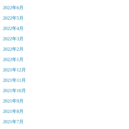
2022年6月
2022年5月
2022年4月
2022年3月
2022年2月
2022年1月
2021年12月
2021年11月
2021年10月
2021年9月
2021年8月
2021年7月