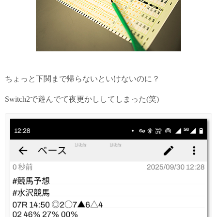
ちょっと下関まで帰らないといけないのに？
Switch2で遊んでて夜更かししてしまった(笑)