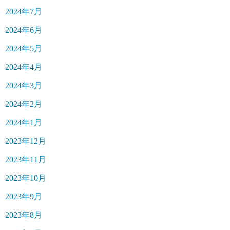
2024年7月
2024年6月
2024年5月
2024年4月
2024年3月
2024年2月
2024年1月
2023年12月
2023年11月
2023年10月
2023年9月
2023年8月