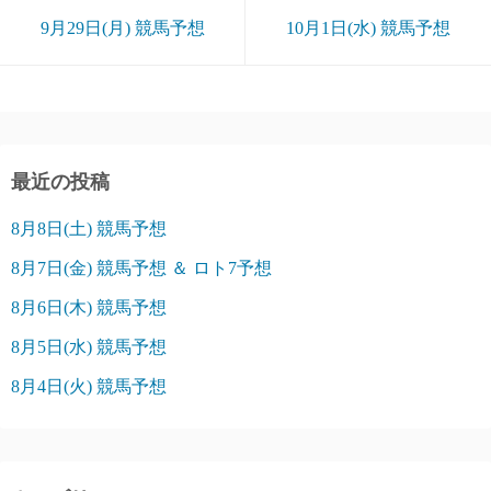
9月29日(月) 競馬予想
10月1日(水) 競馬予想
最近の投稿
8月8日(土) 競馬予想
8月7日(金) 競馬予想 ＆ ロト7予想
8月6日(木) 競馬予想
8月5日(水) 競馬予想
8月4日(火) 競馬予想