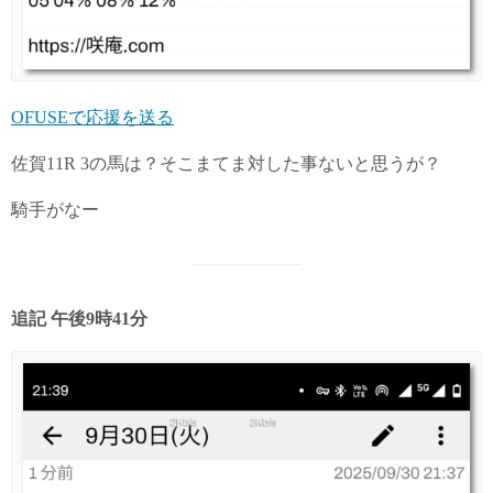
OFUSEで応援を送る
佐賀11R 3の馬は？そこまてま対した事ないと思うが？
騎手がなー
追記 午後9時41分