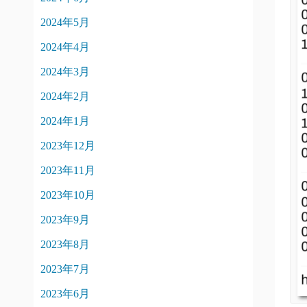
2024年5月
2024年4月
2024年3月
2024年2月
2024年1月
2023年12月
2023年11月
2023年10月
2023年9月
2023年8月
2023年7月
2023年6月