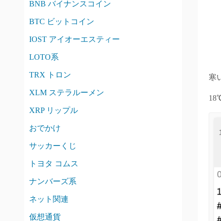
BNB バイナンスコイン
BTC ビットコイン
IOST アイオーエスティー
LOTO系
TRX トロン
寒
XLM ステラルーメン
1
XRP リップル
おでかけ
サッカーくじ
トヨタ コムス
ナンバーズ系
ネット関連
仮想通貨