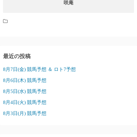
咲庵
最近の投稿
8月7日(金) 競馬予想 ＆ ロト7予想
8月6日(木) 競馬予想
8月5日(水) 競馬予想
8月4日(火) 競馬予想
8月3日(月) 競馬予想