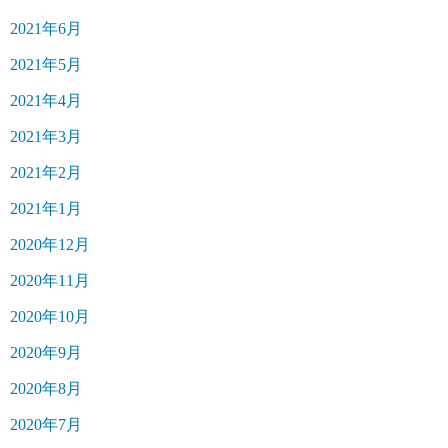
2021年6月
2021年5月
2021年4月
2021年3月
2021年2月
2021年1月
2020年12月
2020年11月
2020年10月
2020年9月
2020年8月
2020年7月