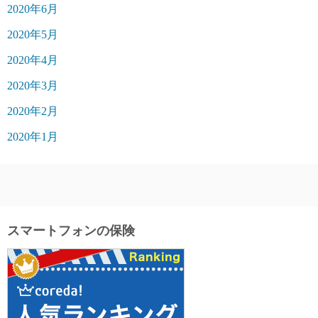
2020年6月
2020年5月
2020年4月
2020年3月
2020年2月
2020年1月
スマートフォンの保険