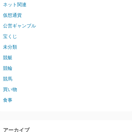
ネット関連
仮想通貨
公営ギャンブル
宝くじ
未分類
競艇
競輪
競馬
買い物
食事
アーカイブ