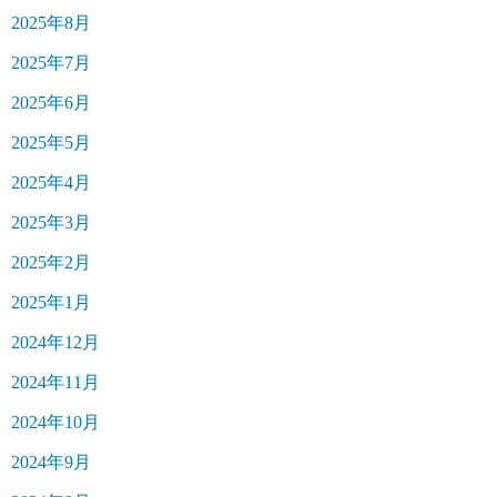
2025年8月
2025年7月
2025年6月
2025年5月
2025年4月
2025年3月
2025年2月
2025年1月
2024年12月
2024年11月
2024年10月
2024年9月