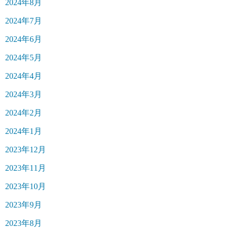
2024年8月
2024年7月
2024年6月
2024年5月
2024年4月
2024年3月
2024年2月
2024年1月
2023年12月
2023年11月
2023年10月
2023年9月
2023年8月