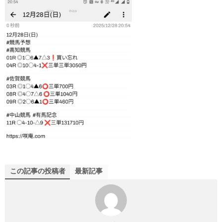
この記事の投稿者
最新記事