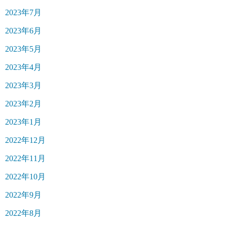
2023年7月
2023年6月
2023年5月
2023年4月
2023年3月
2023年2月
2023年1月
2022年12月
2022年11月
2022年10月
2022年9月
2022年8月