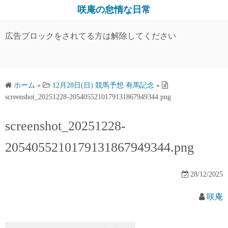
コ
咲庵の怠惰な日常
ン
テ
広告ブロックをされてる方は解除してください
ン
ツ
へ
ス
ホーム
»
12月28日(日) 競馬予想 有馬記念
»
screenshot_20251228-2054055210179131867949344.png
キ
ッ
screenshot_20251228-
プ
2054055210179131867949344.png
28/12/2025
咲庵