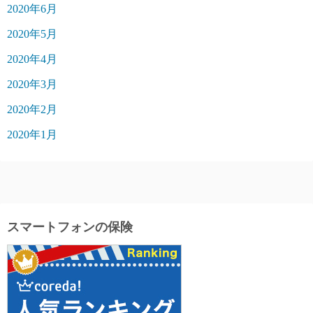
2020年6月
2020年5月
2020年4月
2020年3月
2020年2月
2020年1月
スマートフォンの保険