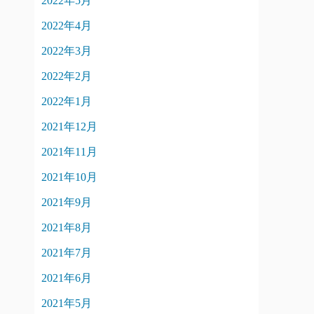
2022年5月
2022年4月
2022年3月
2022年2月
2022年1月
2021年12月
2021年11月
2021年10月
2021年9月
2021年8月
2021年7月
2021年6月
2021年5月