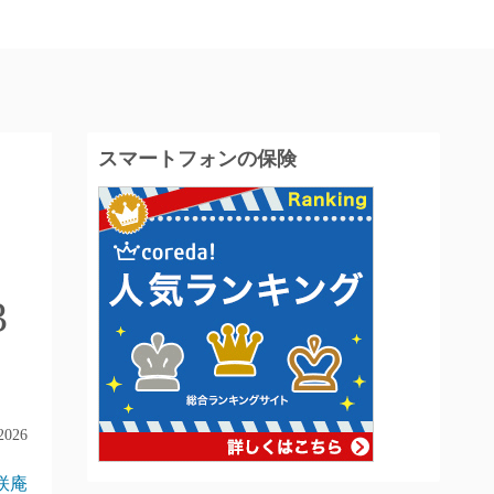
スマートフォンの保険
3
2026
咲庵