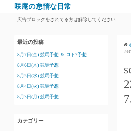
コ
咲庵の怠惰な日常
ン
テ
広告ブロックをされてる方は解除してください
ン
ツ
へ
最近の投稿
ス
233
8月7日(金) 競馬予想 ＆ ロト7予想
キ
ッ
8月6日(木) 競馬予想
s
プ
8月5日(水) 競馬予想
2
8月4日(火) 競馬予想
7
8月3日(月) 競馬予想
カテゴリー