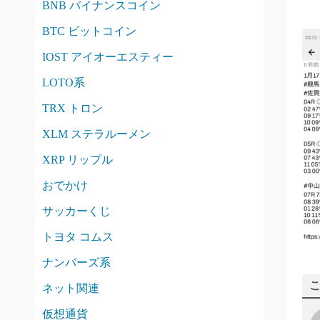
BNB バイナンスコイン
BTC ビットコイン
IOST アイオーエスティー
LOTO系
TRX トロン
XLM ステラルーメン
XRP リップル
おでかけ
サッカーくじ
トヨタ コムス
ナンバーズ系
ネット関連
仮想通貨