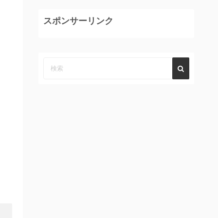
スポンサーリンク