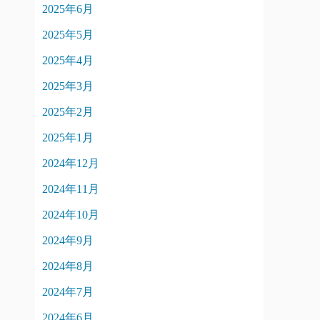
2025年6月
2025年5月
2025年4月
2025年3月
2025年2月
2025年1月
2024年12月
2024年11月
2024年10月
2024年9月
2024年8月
2024年7月
2024年6月