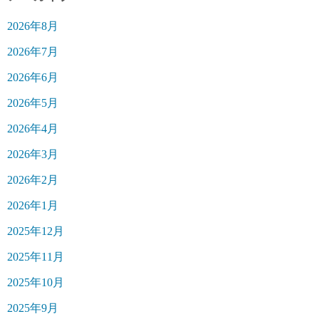
2026年8月
2026年7月
2026年6月
2026年5月
2026年4月
2026年3月
2026年2月
2026年1月
2025年12月
2025年11月
2025年10月
2025年9月