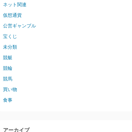
ネット関連
仮想通貨
公営ギャンブル
宝くじ
未分類
競艇
競輪
競馬
買い物
食事
アーカイブ