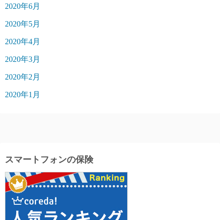
2020年6月
2020年5月
2020年4月
2020年3月
2020年2月
2020年1月
スマートフォンの保険