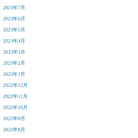
2023年7月
2023年6月
2023年5月
2023年4月
2023年3月
2023年2月
2023年1月
2022年12月
2022年11月
2022年10月
2022年9月
2022年8月