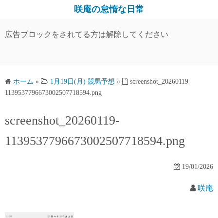
コ
咲庵の怠惰な日常
ン
テ
広告ブロックをされてる方は解除してください
ン
ツ
へ
ス
ホーム
»
1月19日(月) 競馬予想
»
screenshot_20260119-
1139537796673002507718594.png
キ
ッ
screenshot_20260119-
プ
1139537796673002507718594.png
19/01/2026
咲庵