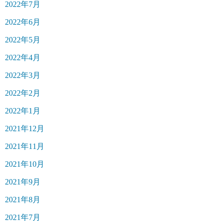
2022年7月
2022年6月
2022年5月
2022年4月
2022年3月
2022年2月
2022年1月
2021年12月
2021年11月
2021年10月
2021年9月
2021年8月
2021年7月