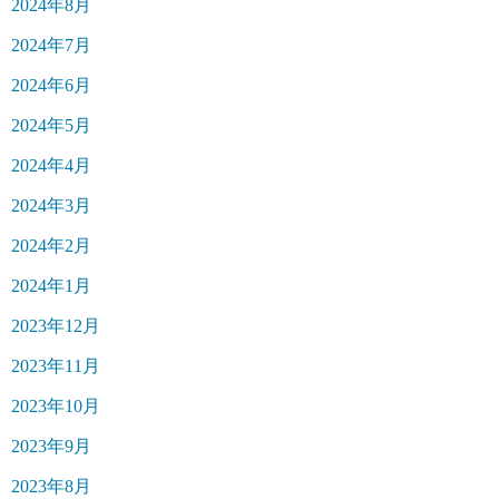
2024年8月
2024年7月
2024年6月
2024年5月
2024年4月
2024年3月
2024年2月
2024年1月
2023年12月
2023年11月
2023年10月
2023年9月
2023年8月