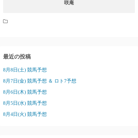
咲庵
最近の投稿
8月8日(土) 競馬予想
8月7日(金) 競馬予想 ＆ ロト7予想
8月6日(木) 競馬予想
8月5日(水) 競馬予想
8月4日(火) 競馬予想