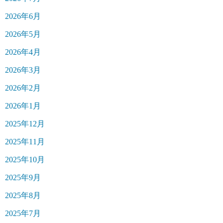
2026年6月
2026年5月
2026年4月
2026年3月
2026年2月
2026年1月
2025年12月
2025年11月
2025年10月
2025年9月
2025年8月
2025年7月