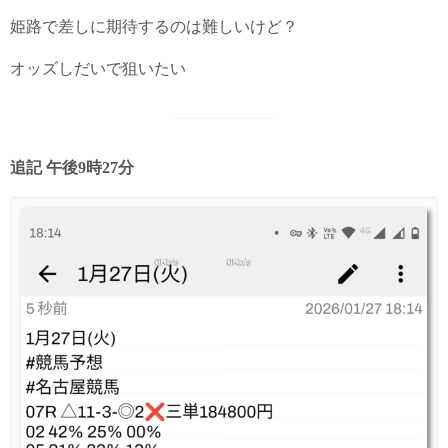
姫路で差しに期待するのは難しいけど？
オッズしだいで狙いたい
追記 午後9時27分