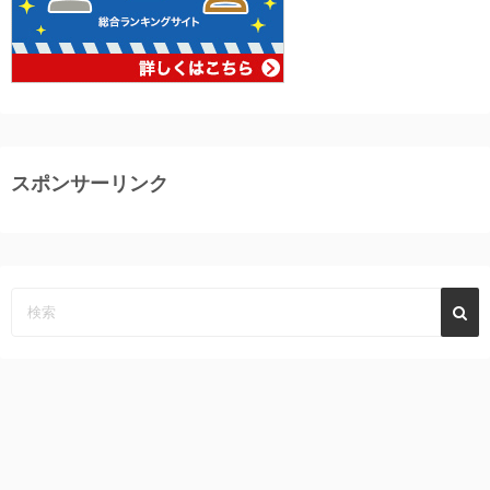
スポンサーリンク