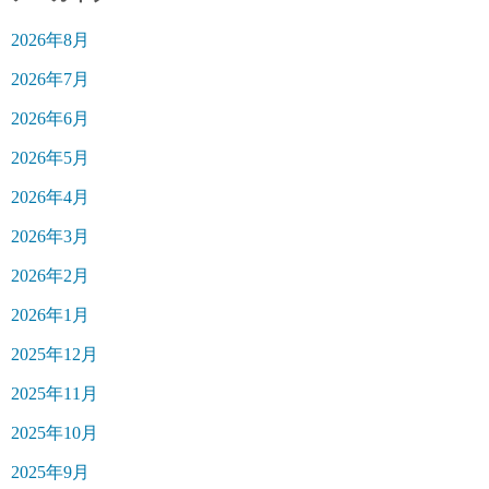
2026年8月
2026年7月
2026年6月
2026年5月
2026年4月
2026年3月
2026年2月
2026年1月
2025年12月
2025年11月
2025年10月
2025年9月