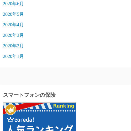
2020年6月
2020年5月
2020年4月
2020年3月
2020年2月
2020年1月
スマートフォンの保険