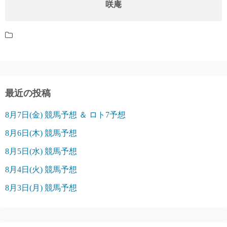
咲庵
最近の投稿
8月7日(金) 競馬予想 ＆ ロト7予想
8月6日(木) 競馬予想
8月5日(水) 競馬予想
8月4日(火) 競馬予想
8月3日(月) 競馬予想