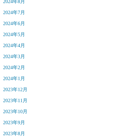
2024年8月
2024年7月
2024年6月
2024年5月
2024年4月
2024年3月
2024年2月
2024年1月
2023年12月
2023年11月
2023年10月
2023年9月
2023年8月