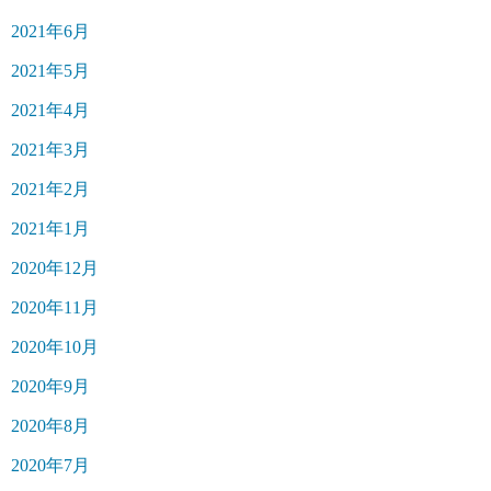
2021年6月
2021年5月
2021年4月
2021年3月
2021年2月
2021年1月
2020年12月
2020年11月
2020年10月
2020年9月
2020年8月
2020年7月