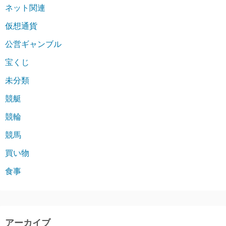
ネット関連
仮想通貨
公営ギャンブル
宝くじ
未分類
競艇
競輪
競馬
買い物
食事
アーカイブ