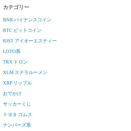
カテゴリー
BNB バイナンスコイン
BTC ビットコイン
IOST アイオーエスティー
LOTO系
TRX トロン
XLM ステラルーメン
XRP リップル
おでかけ
サッカーくじ
トヨタ コムス
ナンバーズ系