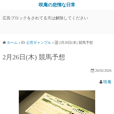
コ
咲庵の怠惰な日常
ン
テ
広告ブロックをされてる方は解除してください
ン
ツ
へ
ス
ホーム
»
公営ギャンブル
»
2月26日(木) 競馬予想
キ
2月26日(木) 競馬予想
ッ
プ
26/02/2026
咲庵