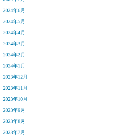
2024年6月
2024年5月
2024年4月
2024年3月
2024年2月
2024年1月
2023年12月
2023年11月
2023年10月
2023年9月
2023年8月
2023年7月