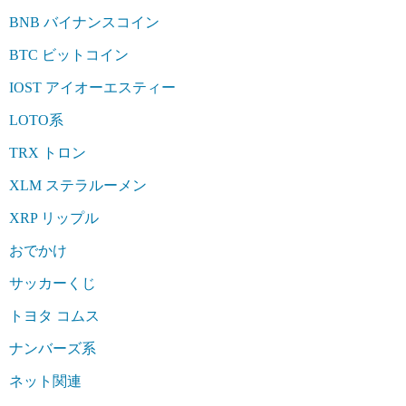
BNB バイナンスコイン
BTC ビットコイン
IOST アイオーエスティー
LOTO系
TRX トロン
XLM ステラルーメン
XRP リップル
おでかけ
サッカーくじ
トヨタ コムス
ナンバーズ系
ネット関連