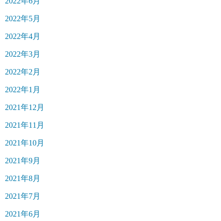
2022年6月
2022年5月
2022年4月
2022年3月
2022年2月
2022年1月
2021年12月
2021年11月
2021年10月
2021年9月
2021年8月
2021年7月
2021年6月