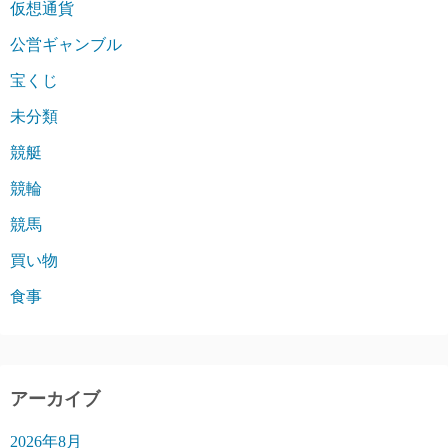
仮想通貨
公営ギャンブル
宝くじ
未分類
競艇
競輪
競馬
買い物
食事
アーカイブ
2026年8月