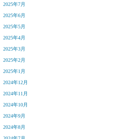
2025年7月
2025年6月
2025年5月
2025年4月
2025年3月
2025年2月
2025年1月
2024年12月
2024年11月
2024年10月
2024年9月
2024年8月
2024年7月