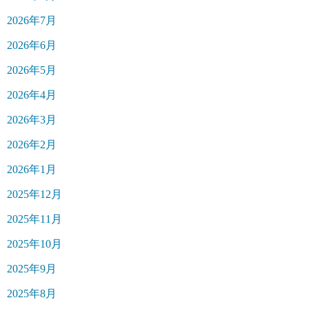
2026年7月
2026年6月
2026年5月
2026年4月
2026年3月
2026年2月
2026年1月
2025年12月
2025年11月
2025年10月
2025年9月
2025年8月