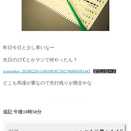
昨日今日と少し寒いなー
先日の23℃とかマジで何やったん？
screenshot_20260226-1100196307582796804381445
ダウンロード
どこも馬場が重なので先行残りが懸念やな
追記 午後10時58分