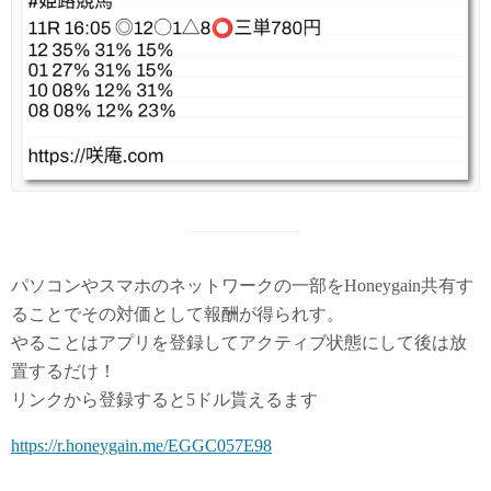
パソコンやスマホのネットワークの一部をHoneygain共有す
ることでその対価として報酬が得られす。
やることはアプリを登録してアクティブ状態にして後は放
置するだけ！
リンクから登録すると5ドル貰えるます
https://r.honeygain.me/EGGC057E98