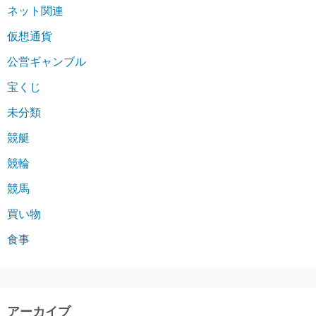
ネット関連
仮想通貨
公営ギャンブル
宝くじ
未分類
競艇
競輪
競馬
買い物
食事
アーカイブ