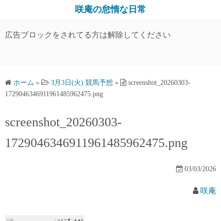
コ
咲庵の怠惰な日常
ン
テ
広告ブロックをされてる方は解除してください
ン
ツ
へ
ス
ホーム
»
3月3日(火) 競馬予想
»
screenshot_20260303-
1729046346911961485962475.png
キ
ッ
screenshot_20260303-
プ
1729046346911961485962475.png
03/03/2026
咲庵