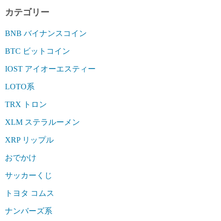
カテゴリー
BNB バイナンスコイン
BTC ビットコイン
IOST アイオーエスティー
LOTO系
TRX トロン
XLM ステラルーメン
XRP リップル
おでかけ
サッカーくじ
トヨタ コムス
ナンバーズ系