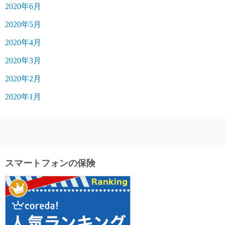
2020年6月
2020年5月
2020年4月
2020年3月
2020年2月
2020年1月
スマートフォンの保険