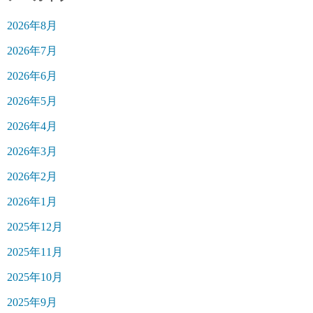
2026年8月
2026年7月
2026年6月
2026年5月
2026年4月
2026年3月
2026年2月
2026年1月
2025年12月
2025年11月
2025年10月
2025年9月