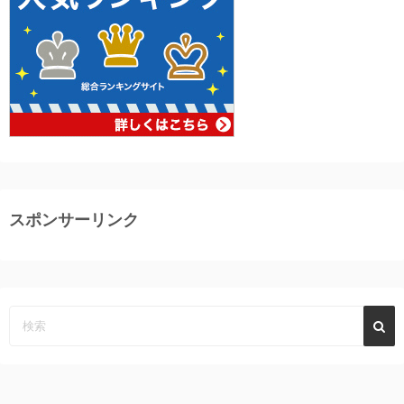
スポンサーリンク