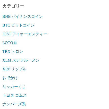
カテゴリー
BNB バイナンスコイン
BTC ビットコイン
IOST アイオーエスティー
LOTO系
TRX トロン
XLM ステラルーメン
XRP リップル
おでかけ
サッカーくじ
トヨタ コムス
ナンバーズ系