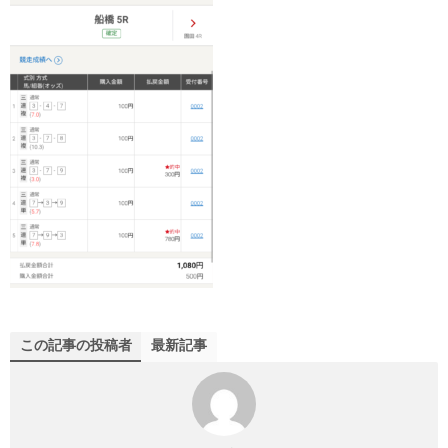
この記事の投稿者
最新記事