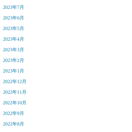
2023年7月
2023年6月
2023年5月
2023年4月
2023年3月
2023年2月
2023年1月
2022年12月
2022年11月
2022年10月
2022年9月
2022年8月