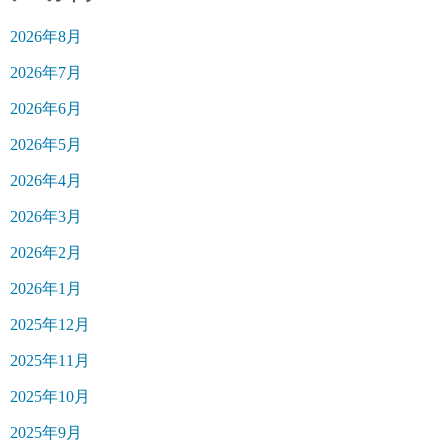
2026年8月
2026年7月
2026年6月
2026年5月
2026年4月
2026年3月
2026年2月
2026年1月
2025年12月
2025年11月
2025年10月
2025年9月