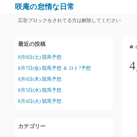
コ
咲庵の怠惰な日常
ン
テ
広告ブロックをされてる方は解除してください
ン
ツ
へ
最近の投稿
ス
8月8日(土) 競馬予想
キ
ッ
8月7日(金) 競馬予想 ＆ ロト7予想
プ
8月6日(木) 競馬予想
8月5日(水) 競馬予想
8月4日(火) 競馬予想
カテゴリー