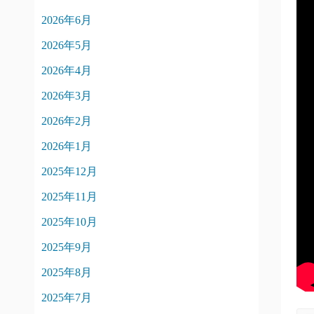
2026年6月
2026年5月
2026年4月
2026年3月
2026年2月
2026年1月
2025年12月
2025年11月
2025年10月
2025年9月
2025年8月
2025年7月