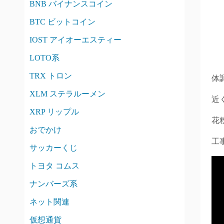
BNB バイナンスコイン
BTC ビットコイン
IOST アイオーエスティー
LOTO系
TRX トロン
体
XLM ステラルーメン
近
XRP リップル
花
おでかけ
工
サッカーくじ
トヨタ コムス
ナンバーズ系
ネット関連
仮想通貨