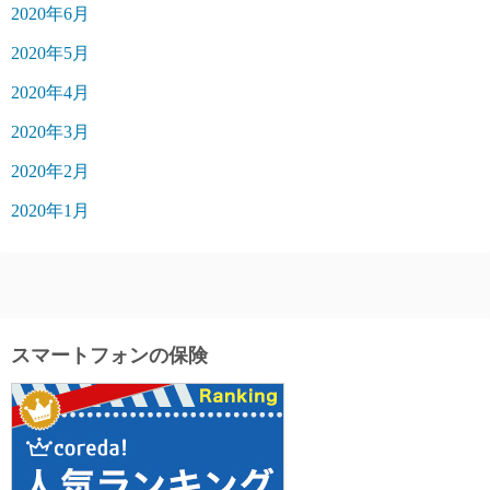
2020年6月
2020年5月
2020年4月
2020年3月
2020年2月
2020年1月
スマートフォンの保険