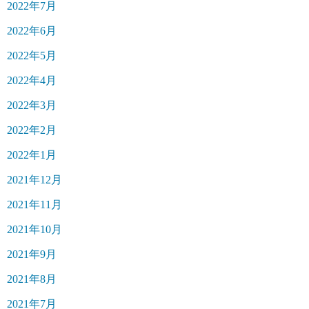
2022年7月
2022年6月
2022年5月
2022年4月
2022年3月
2022年2月
2022年1月
2021年12月
2021年11月
2021年10月
2021年9月
2021年8月
2021年7月