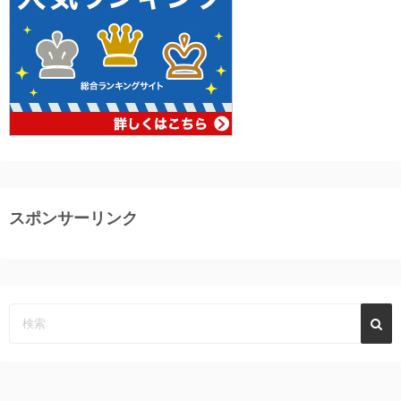
スポンサーリンク