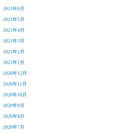
2021年6月
2021年5月
2021年4月
2021年3月
2021年2月
2021年1月
2020年12月
2020年11月
2020年10月
2020年9月
2020年8月
2020年7月