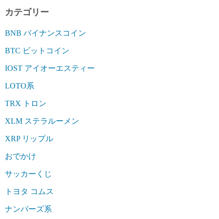
カテゴリー
BNB バイナンスコイン
BTC ビットコイン
IOST アイオーエスティー
LOTO系
TRX トロン
XLM ステラルーメン
XRP リップル
おでかけ
サッカーくじ
トヨタ コムス
ナンバーズ系