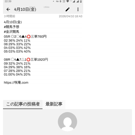
この記事の投稿者
最新記事