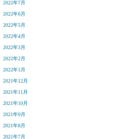
2022年7月
2022年6月
2022年5月
2022年4月
2022年3月
2022年2月
2022年1月
2021年12月
2021年11月
2021年10月
2021年9月
2021年8月
2021年7月