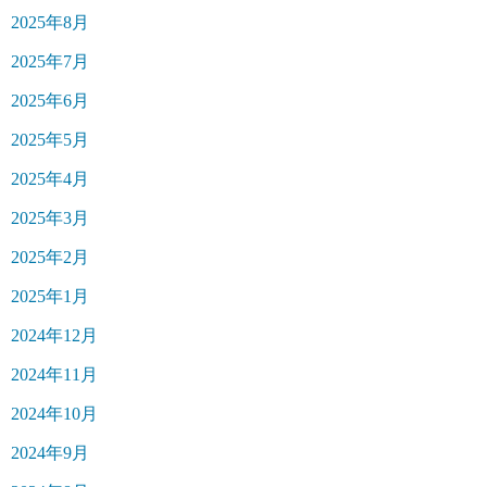
2025年8月
2025年7月
2025年6月
2025年5月
2025年4月
2025年3月
2025年2月
2025年1月
2024年12月
2024年11月
2024年10月
2024年9月