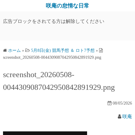
コ
咲庵の怠惰な日常
ン
テ
広告ブロックをされてる方は解除してください
ン
ツ
へ
ス
ホーム
»
5月8日(金) 競馬予想 ＆ ロト7予想
»
screenshot_20260508-0044309087042950842891929.png
キ
ッ
screenshot_20260508-
プ
0044309087042950842891929.png
08/05/2026
咲庵