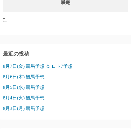
咲庵
最近の投稿
8月7日(金) 競馬予想 ＆ ロト7予想
8月6日(木) 競馬予想
8月5日(水) 競馬予想
8月4日(火) 競馬予想
8月3日(月) 競馬予想