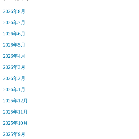
2026年8月
2026年7月
2026年6月
2026年5月
2026年4月
2026年3月
2026年2月
2026年1月
2025年12月
2025年11月
2025年10月
2025年9月