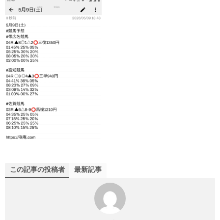
この記事の投稿者
最新記事