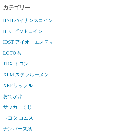
カテゴリー
BNB バイナンスコイン
BTC ビットコイン
IOST アイオーエスティー
LOTO系
TRX トロン
XLM ステラルーメン
XRP リップル
おでかけ
サッカーくじ
トヨタ コムス
ナンバーズ系