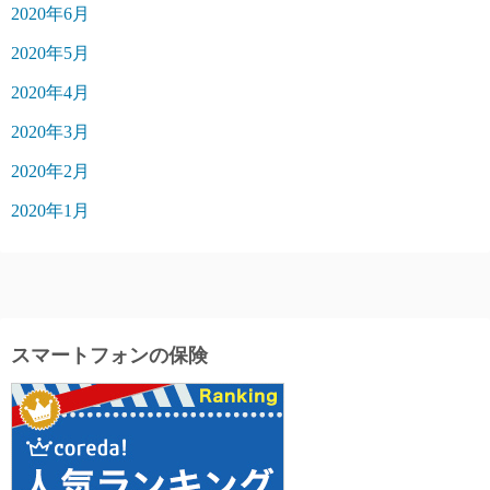
2020年6月
2020年5月
2020年4月
2020年3月
2020年2月
2020年1月
スマートフォンの保険