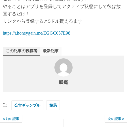
やることはアプリを登録してアクティブ状態にして後は放
置するだけ！
リンクから登録すると5ドル貰えるます
https://r.honeygain.me/EGGC057E98
この記事の投稿者
最新記事
咲庵
公営ギャンブル
競馬
前の記事
次の記事