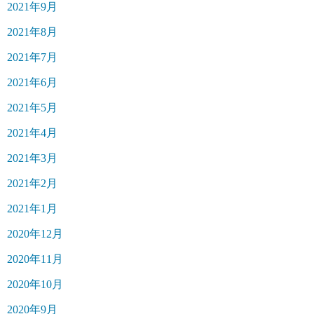
2021年9月
2021年8月
2021年7月
2021年6月
2021年5月
2021年4月
2021年3月
2021年2月
2021年1月
2020年12月
2020年11月
2020年10月
2020年9月