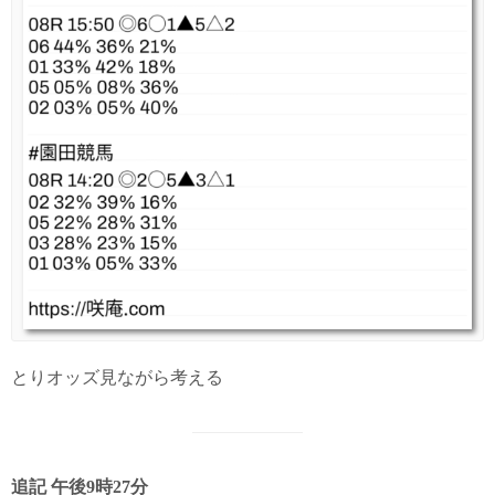
とりオッズ見ながら考える
追記 午後9時27分