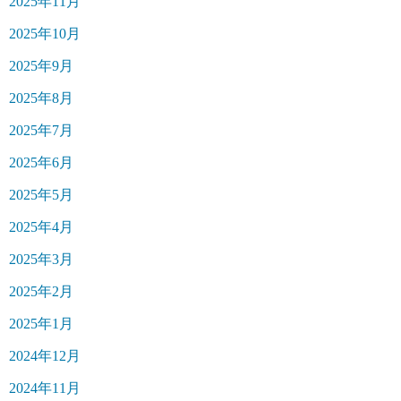
2025年11月
2025年10月
2025年9月
2025年8月
2025年7月
2025年6月
2025年5月
2025年4月
2025年3月
2025年2月
2025年1月
2024年12月
2024年11月