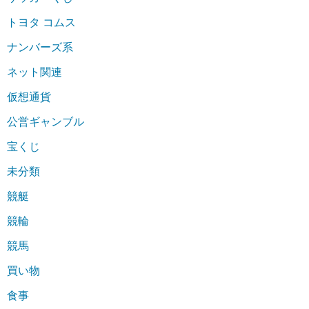
トヨタ コムス
ナンバーズ系
ネット関連
仮想通貨
公営ギャンブル
宝くじ
未分類
競艇
競輪
競馬
買い物
食事