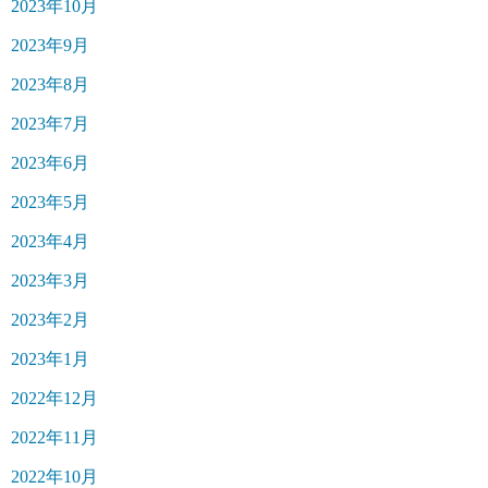
2023年10月
2023年9月
2023年8月
2023年7月
2023年6月
2023年5月
2023年4月
2023年3月
2023年2月
2023年1月
2022年12月
2022年11月
2022年10月