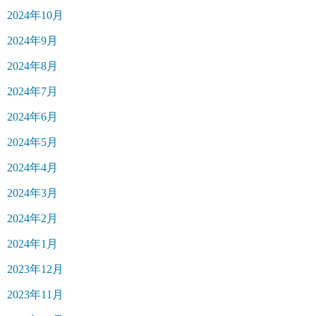
2024年10月
2024年9月
2024年8月
2024年7月
2024年6月
2024年5月
2024年4月
2024年3月
2024年2月
2024年1月
2023年12月
2023年11月