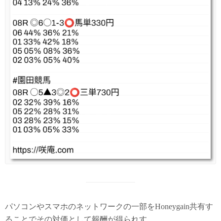
パソコンやスマホのネットワークの一部をHoneygain共有す
ることでその対価として報酬が得られす。