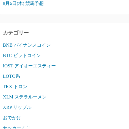
8月6日(木) 競馬予想
カテゴリー
BNB バイナンスコイン
BTC ビットコイン
IOST アイオーエスティー
LOTO系
TRX トロン
XLM ステラルーメン
XRP リップル
おでかけ
サッカーくじ