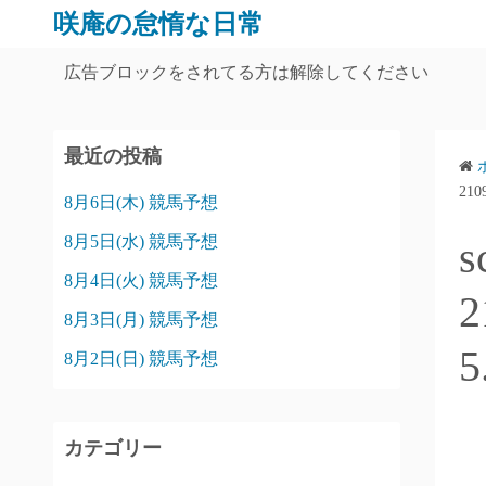
コ
咲庵の怠惰な日常
ン
テ
広告ブロックをされてる方は解除してください
ン
ツ
へ
最近の投稿
ス
210
8月6日(木) 競馬予想
キ
ッ
8月5日(水) 競馬予想
s
プ
8月4日(火) 競馬予想
2
8月3日(月) 競馬予想
5
8月2日(日) 競馬予想
カテゴリー