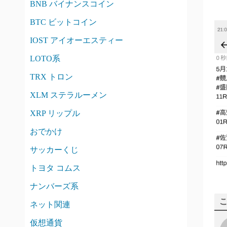
BNB バイナンスコイン
BTC ビットコイン
IOST アイオーエスティー
LOTO系
TRX トロン
XLM ステラルーメン
XRP リップル
おでかけ
サッカーくじ
トヨタ コムス
ナンバーズ系
ネット関連
仮想通貨