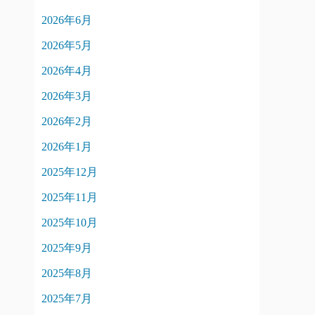
2026年6月
2026年5月
2026年4月
2026年3月
2026年2月
2026年1月
2025年12月
2025年11月
2025年10月
2025年9月
2025年8月
2025年7月