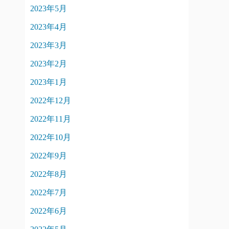
2023年5月
2023年4月
2023年3月
2023年2月
2023年1月
2022年12月
2022年11月
2022年10月
2022年9月
2022年8月
2022年7月
2022年6月