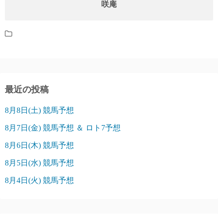
咲庵
最近の投稿
8月8日(土) 競馬予想
8月7日(金) 競馬予想 ＆ ロト7予想
8月6日(木) 競馬予想
8月5日(水) 競馬予想
8月4日(火) 競馬予想