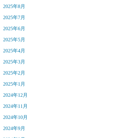
2025年8月
2025年7月
2025年6月
2025年5月
2025年4月
2025年3月
2025年2月
2025年1月
2024年12月
2024年11月
2024年10月
2024年9月