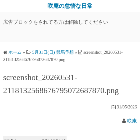
コ
咲庵の怠惰な日常
ン
テ
広告ブロックをされてる方は解除してください
ン
ツ
へ
ス
ホーム
»
5月31日(日) 競馬予想
»
screenshot_20260531-
2118132568676795072687870.png
キ
ッ
screenshot_20260531-
プ
2118132568676795072687870.png
31/05/2026
咲庵