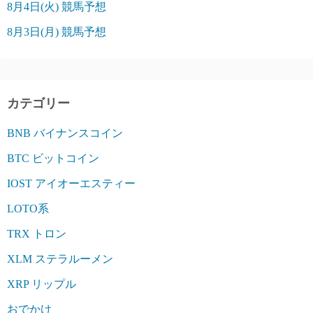
8月4日(火) 競馬予想
8月3日(月) 競馬予想
カテゴリー
BNB バイナンスコイン
BTC ビットコイン
IOST アイオーエスティー
LOTO系
TRX トロン
XLM ステラルーメン
XRP リップル
おでかけ