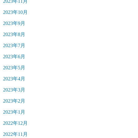
2023年11月
2023年10月
2023年9月
2023年8月
2023年7月
2023年6月
2023年5月
2023年4月
2023年3月
2023年2月
2023年1月
2022年12月
2022年11月