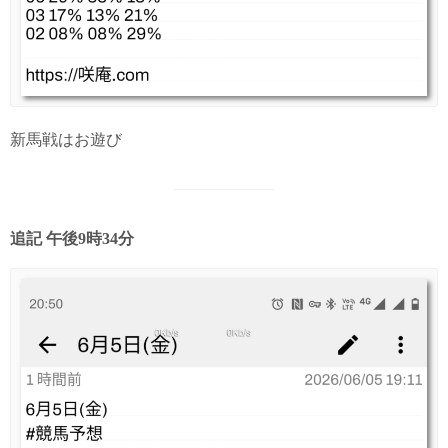
新馬戦はお遊び
追記 午後9時34分