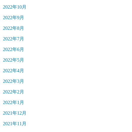
2022年10月
2022年9月
2022年8月
2022年7月
2022年6月
2022年5月
2022年4月
2022年3月
2022年2月
2022年1月
2021年12月
2021年11月