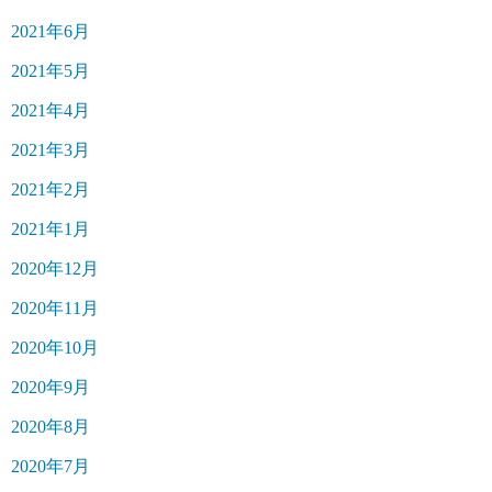
2021年6月
2021年5月
2021年4月
2021年3月
2021年2月
2021年1月
2020年12月
2020年11月
2020年10月
2020年9月
2020年8月
2020年7月