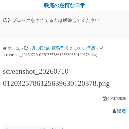
コ
咲庵の怠惰な日常
ン
テ
広告ブロックをされてる方は解除してください
ン
ツ
へ
ス
ホーム
»
7月10日(金) 競馬予想 ＆ LOTO7予想
»
screenshot_20260710-0120325786125639630120378.png
キ
ッ
screenshot_20260710-
プ
0120325786125639630120378.png
10/07/2026
咲庵