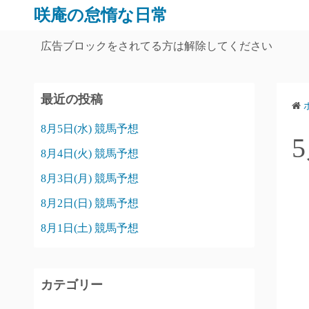
コ
咲庵の怠惰な日常
ン
テ
広告ブロックをされてる方は解除してください
ン
ツ
へ
最近の投稿
ス
8月5日(水) 競馬予想
キ
ッ
8月4日(火) 競馬予想
プ
8月3日(月) 競馬予想
8月2日(日) 競馬予想
8月1日(土) 競馬予想
カテゴリー