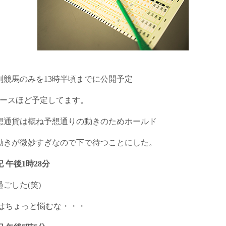
別競馬のみを13時半頃までに公開予定
レースほど予定してます。
想通貨は概ね予想通りの動きのためホールド
動きが微妙すぎなので下で待つことにした。
 午後1時28分
過ごした(笑)
Rはちょっと悩むな・・・