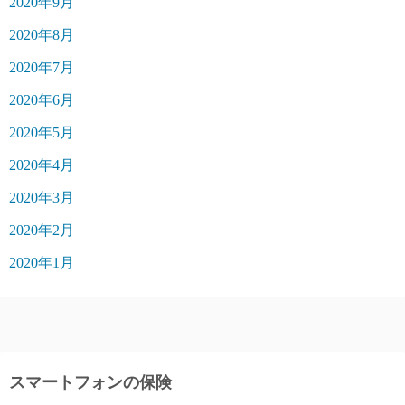
2020年9月
2020年8月
2020年7月
2020年6月
2020年5月
2020年4月
2020年3月
2020年2月
2020年1月
スマートフォンの保険