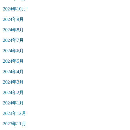
2024年10月
2024年9月
2024年8月
2024年7月
2024年6月
2024年5月
2024年4月
2024年3月
2024年2月
2024年1月
2023年12月
2023年11月