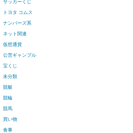
サッカーくじ
トヨタ コムス
ナンバーズ系
ネット関連
仮想通貨
公営ギャンブル
宝くじ
未分類
競艇
競輪
競馬
買い物
食事