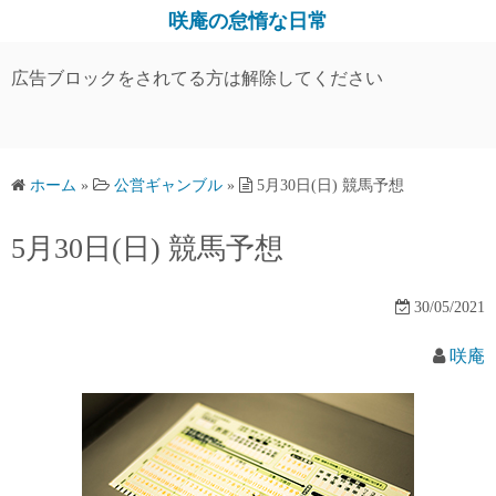
コ
咲庵の怠惰な日常
ン
テ
広告ブロックをされてる方は解除してください
ン
ツ
へ
ス
ホーム
»
公営ギャンブル
»
5月30日(日) 競馬予想
キ
5月30日(日) 競馬予想
ッ
プ
30/05/2021
咲庵