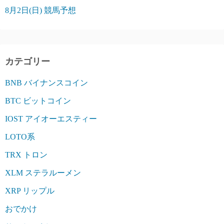
8月2日(日) 競馬予想
カテゴリー
BNB バイナンスコイン
BTC ビットコイン
IOST アイオーエスティー
LOTO系
TRX トロン
XLM ステラルーメン
XRP リップル
おでかけ