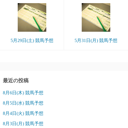
5月29日(土) 競馬予想
5月31日(月) 競馬予想
最近の投稿
8月6日(木) 競馬予想
8月5日(水) 競馬予想
8月4日(火) 競馬予想
8月3日(月) 競馬予想