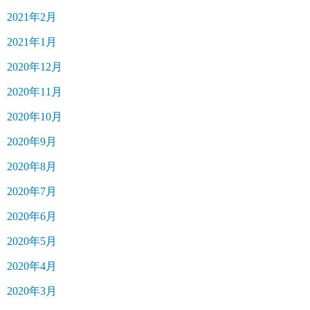
2021年2月
2021年1月
2020年12月
2020年11月
2020年10月
2020年9月
2020年8月
2020年7月
2020年6月
2020年5月
2020年4月
2020年3月