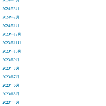
2024年4月
2024年3月
2024年2月
2024年1月
2023年12月
2023年11月
2023年10月
2023年9月
2023年8月
2023年7月
2023年6月
2023年5月
2023年4月