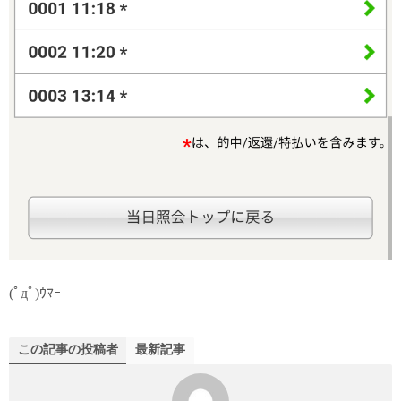
(ﾟдﾟ)ｳﾏｰ
この記事の投稿者
最新記事