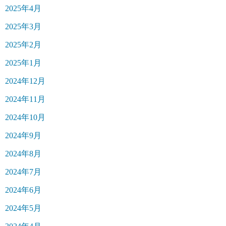
2025年4月
2025年3月
2025年2月
2025年1月
2024年12月
2024年11月
2024年10月
2024年9月
2024年8月
2024年7月
2024年6月
2024年5月