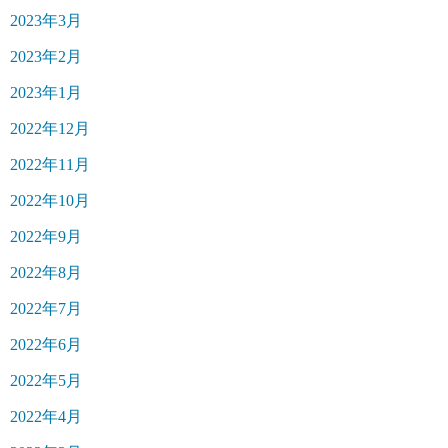
2023年3月
2023年2月
2023年1月
2022年12月
2022年11月
2022年10月
2022年9月
2022年8月
2022年7月
2022年6月
2022年5月
2022年4月