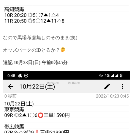
なので馬場考慮無しのそのまま(笑)
オッズパークのIDとるか？
追記 10月23日(日) 午前0時45分