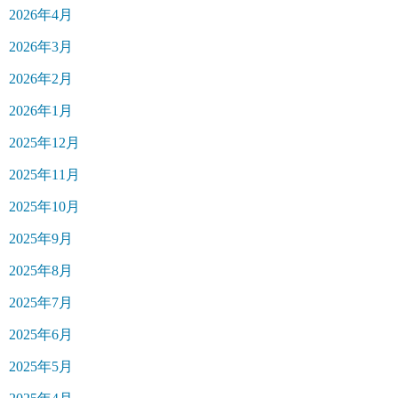
2026年4月
2026年3月
2026年2月
2026年1月
2025年12月
2025年11月
2025年10月
2025年9月
2025年8月
2025年7月
2025年6月
2025年5月