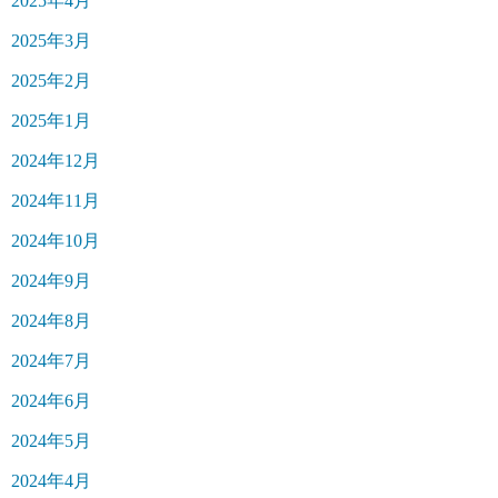
2025年4月
2025年3月
2025年2月
2025年1月
2024年12月
2024年11月
2024年10月
2024年9月
2024年8月
2024年7月
2024年6月
2024年5月
2024年4月