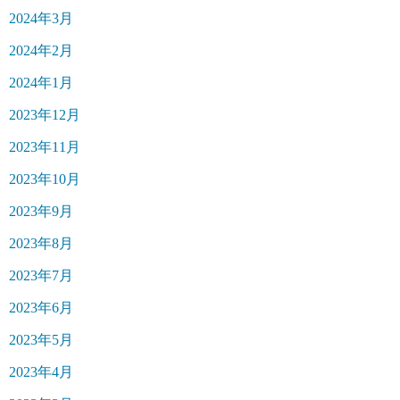
2024年3月
2024年2月
2024年1月
2023年12月
2023年11月
2023年10月
2023年9月
2023年8月
2023年7月
2023年6月
2023年5月
2023年4月