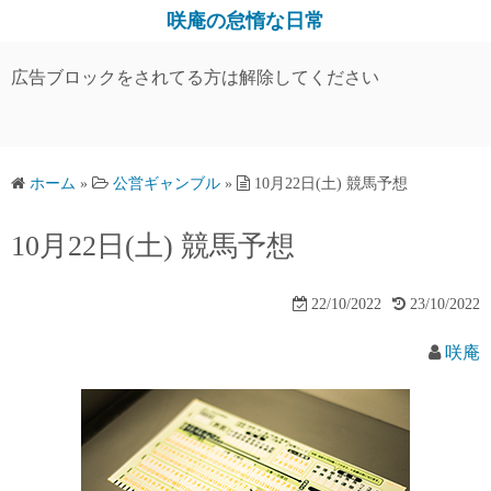
コ
咲庵の怠惰な日常
ン
テ
広告ブロックをされてる方は解除してください
ン
ツ
へ
ス
ホーム
»
公営ギャンブル
»
10月22日(土) 競馬予想
キ
10月22日(土) 競馬予想
ッ
プ
22/10/2022
23/10/2022
咲庵