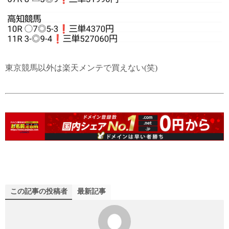
東京競馬以外は楽天メンテで買えない(笑)
この記事の投稿者
最新記事