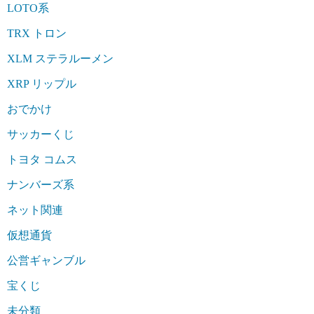
LOTO系
TRX トロン
XLM ステラルーメン
XRP リップル
おでかけ
サッカーくじ
トヨタ コムス
ナンバーズ系
ネット関連
仮想通貨
公営ギャンブル
宝くじ
未分類