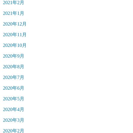
2021年2月
2021年1月
2020年12月
2020年11月
2020年10月
2020年9月
2020年8月
2020年7月
2020年6月
2020年5月
2020年4月
2020年3月
2020年2月