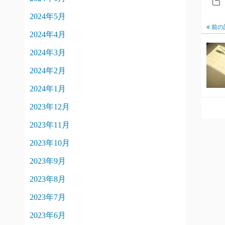
2024年5月
前の
2024年4月
2024年3月
2024年2月
2024年1月
2023年12月
2023年11月
2023年10月
2023年9月
2023年8月
2023年7月
2023年6月