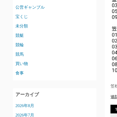
公営ギャンブル
宝くじ
未分類
競艇
競輪
競馬
買い物
食事
笠
アーカイブ
追記
2026年8月
2026年7月