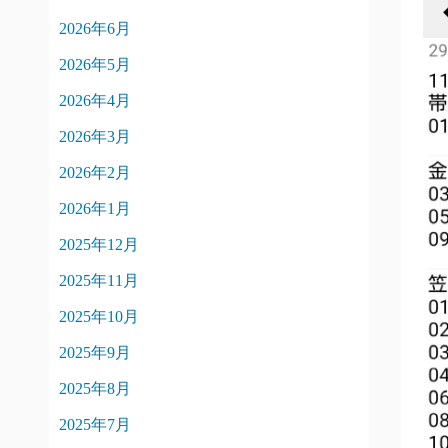
2026年6月
2026年5月
2026年4月
2026年3月
2026年2月
2026年1月
2025年12月
2025年11月
2025年10月
2025年9月
2025年8月
2025年7月