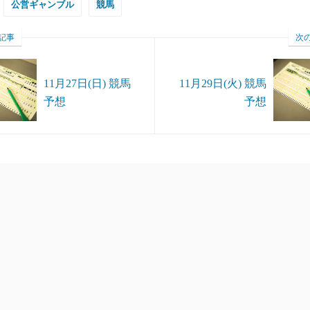
公営ギャンブル
競馬
記事
次
11月27日(日) 競馬
11月29日(火) 競馬
予想
予想