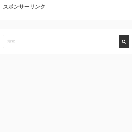
スポンサーリンク