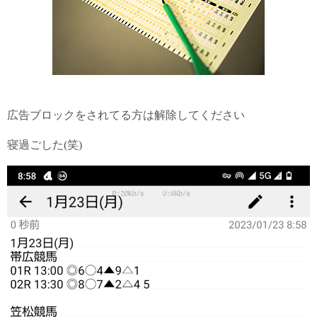
広告ブロックをされてる方は解除してください
寝過ごした(笑)