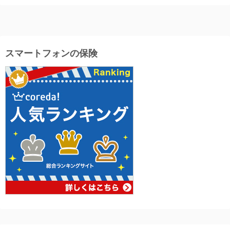
スマートフォンの保険