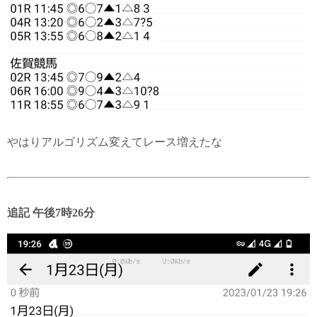
やはりアルゴリズム変えてレース増えたな
追記 午後7時26分