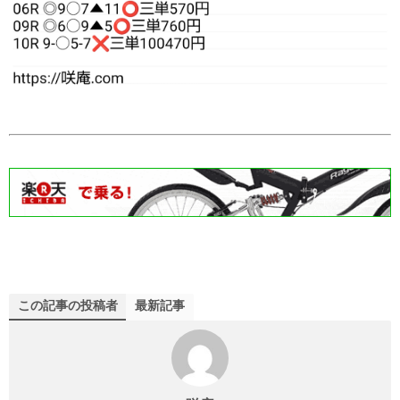
この記事の投稿者
最新記事