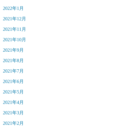
2022年1月
2021年12月
2021年11月
2021年10月
2021年9月
2021年8月
2021年7月
2021年6月
2021年5月
2021年4月
2021年3月
2021年2月