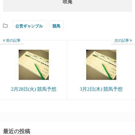
咲庵
公営ギャンブル
競馬
前の記事
次の記事
2月28日(火) 競馬予想
3月2日(木) 競馬予想
最近の投稿