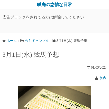
コ
咲庵の怠惰な日常
ン
テ
広告ブロックをされてる方は解除してください
ン
ツ
へ
ス
ホーム
»
公営ギャンブル
»
3月1日(水) 競馬予想
キ
3月1日(水) 競馬予想
ッ
プ
01/03/2023
咲庵