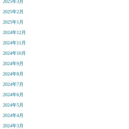
2025年3月
2025年2月
2025年1月
2024年12月
2024年11月
2024年10月
2024年9月
2024年8月
2024年7月
2024年6月
2024年5月
2024年4月
2024年3月