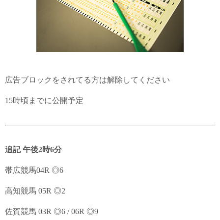
広告ブロックをされてる方は解除してください
15時頃までに公開予定
追記 午後2時6分
帯広競馬04R ◎6
高知競馬 05R ◎2
佐賀競馬 03R ◎6 / 06R ◎9