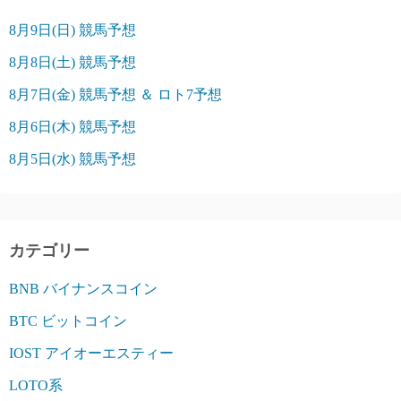
8月9日(日) 競馬予想
8月8日(土) 競馬予想
8月7日(金) 競馬予想 ＆ ロト7予想
8月6日(木) 競馬予想
8月5日(水) 競馬予想
カテゴリー
BNB バイナンスコイン
BTC ビットコイン
IOST アイオーエスティー
LOTO系