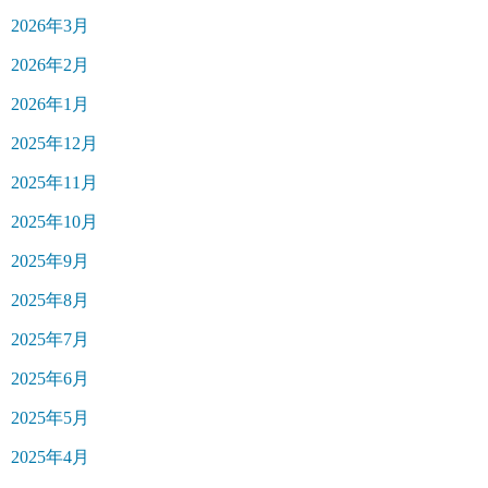
2026年3月
2026年2月
2026年1月
2025年12月
2025年11月
2025年10月
2025年9月
2025年8月
2025年7月
2025年6月
2025年5月
2025年4月