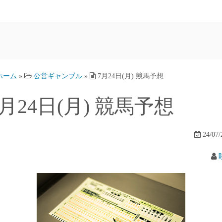
ホーム
»
公営ギャンブル
»
7月24日(月) 競馬予想
7月24日(月) 競馬予想
24/07/