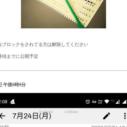
告ブロックをされてる方は解除してください
3時頃までに公開予定
記 午後0時9分