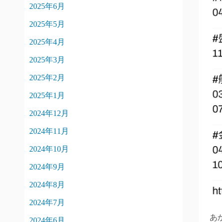
2025年6月
2025年5月
2025年4月
2025年3月
2025年2月
2025年1月
2024年12月
2024年11月
2024年10月
2024年9月
2024年8月
2024年7月
あ
2024年6月