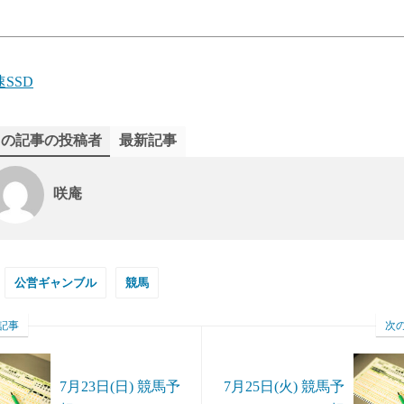
SSD
この記事の投稿者
最新記事
咲庵
公営ギャンブル
競馬
記事
次
7月23日(日) 競馬予
7月25日(火) 競馬予