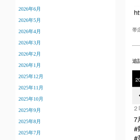
2026年6月
2026年5月
帯
2026年4月
2026年3月
2026年2月
追記
2026年1月
2025年12月
2025年11月
2025年10月
2025年9月
2025年8月
2025年7月