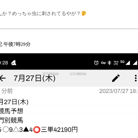
んか？めっちゃ虫に刺されてるやが？
 午後7時29分