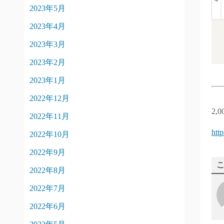
2023年5月
2023年4月
2023年3月
2023年2月
2023年1月
2022年12月
2
2022年11月
htt
2022年10月
2022年9月
2022年8月
2022年7月
2022年6月