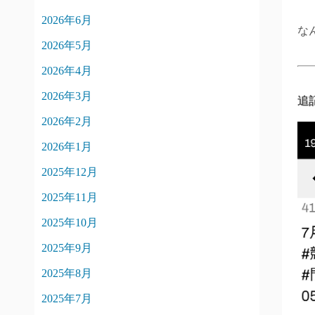
2026年6月
な
2026年5月
2026年4月
2026年3月
追記
2026年2月
2026年1月
2025年12月
2025年11月
2025年10月
2025年9月
2025年8月
2025年7月